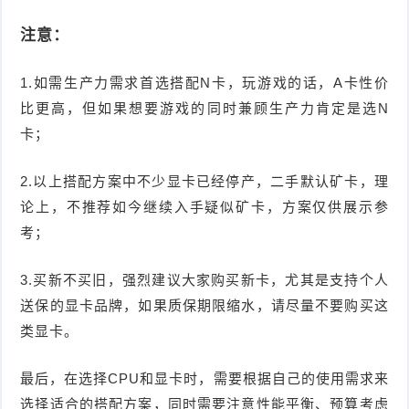
注意：
1.如需生产力需求首选搭配N卡，玩游戏的话，A卡性价
比更高，但如果想要游戏的同时兼顾生产力肯定是选N
卡；
2.以上搭配方案中不少显卡已经停产，二手默认矿卡，理
论上，不推荐如今继续入手疑似矿卡，方案仅供展示参
考；
3.买新不买旧，强烈建议大家购买新卡，尤其是支持个人
送保的显卡品牌，如果质保期限缩水，请尽量不要购买这
类显卡。
最后，在选择CPU和显卡时，需要根据自己的使用需求来
选择适合的搭配方案，同时需要注意性能平衡、预算考虑