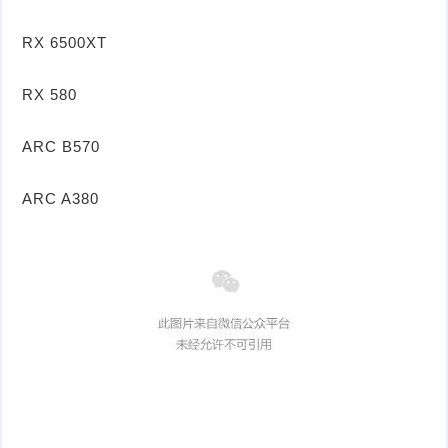
RX 6500XT
RX 580
ARC B570
ARC A380