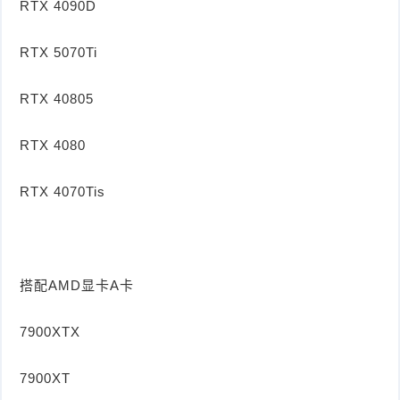
RTX 4090D
RTX 5070Ti
RTX 40805
RTX 4080
RTX 4070Tis
搭配AMD显卡A卡
7900XTX
7900XT