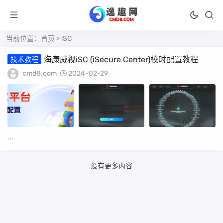
当前位置：
首页
> iSC
海康威视iSC (iSecure Center)校时配置教程
技术教程
cmd8.com
2024-02-29
...
没有更多内容