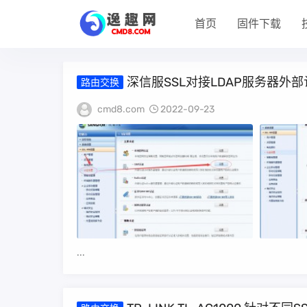
首页
固件下载
深信服SSL对接LDAP服务器
路由交换
cmd8.com
2022-09-23
...