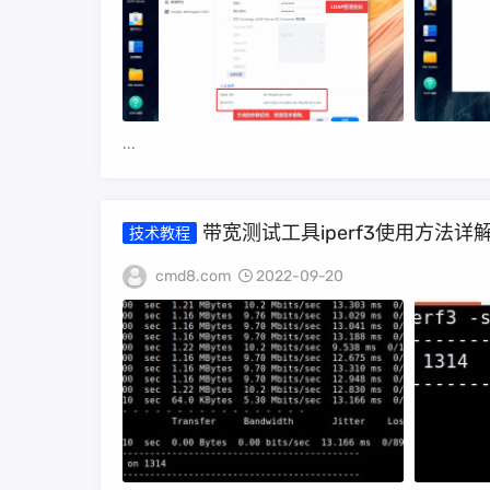
...
带宽测试工具iperf3使用方法详
技术教程
cmd8.com
2022-09-20