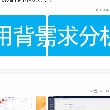
AC1000 针对不同SSID设置上网权限及认证方式
#TP-LIN
#爱快
#LDA