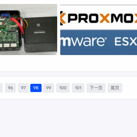
96
97
98
99
100
101
下一页
尾页