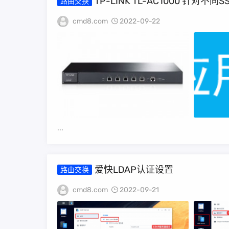
TP-LINK TL-
路由交换
cmd8.com
2022-09-22
...
爱快LDAP认证设置
路由交换
cmd8.com
2022-09-21