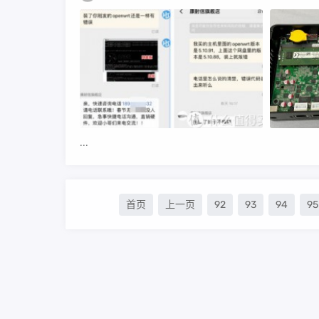
...
首页
上一页
92
93
94
95