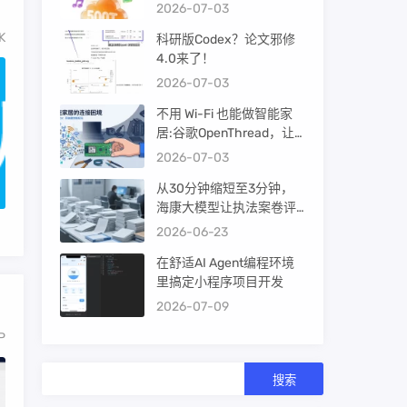
2026-07-03
K
科研版Codex？论文邪修
4.0来了！
2026-07-03
不用 Wi-Fi 也能做智能家
居:谷歌OpenThread，让
ESP32-C6 直接组 Thread
2026-07-03
Mesh
从30分钟缩短至3分钟，
海康大模型让执法案卷评
查提效10倍！
2026-06-23
在舒适AI Agent编程环境
里搞定小程序项目开发
2026-07-09
P