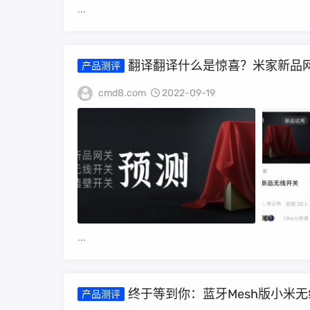
...
翻译翻译什么是惊喜？米家新品
产品测评
cmd8.com
2022-09-19
...
终于等到你：蓝牙Mesh版小米
产品测评