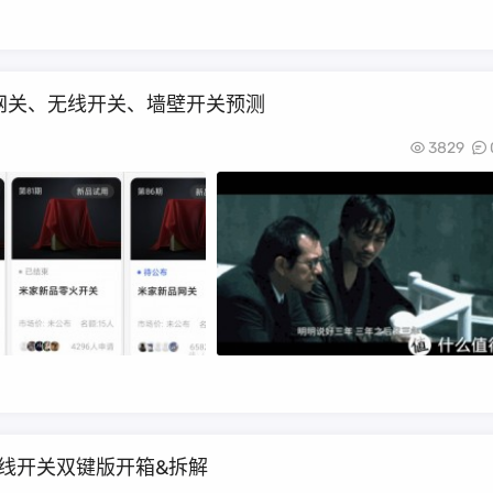
网关、无线开关、墙壁开关预测
3829
无线开关双键版开箱&拆解