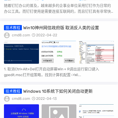
随着钉钉办公的普及，越来越多的企事业单位采用钉钉作为日常的
办公工具。而钉钉使用是需要连接互联网的，而且钉钉具有非常快
捷方便的文件上传功能...
Win10神州网信政府版 取消反人类的设置
技术教程
cmd8.com
2022-04-22
1. 取消Ctrl+Alt+Del打开启动屏幕Win + R调出运行窗口键入
gpedit.msc打开组策略，找到计算机配置->Wi...
Windows 10系统下如何关闭自动更新
技术教程
cmd8.com
2022-04-13