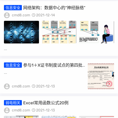
网络架构：数据中心的“神经脉络”
信息安全
cmd8.com
2021-12-14
...
参与1＋X证书制度试点的第四批
信息安全
职业教育培训评价组织及职业技能等级证书
...
名单
cmd8.com
2021-12-13
Excel常用函数公式20例
弱电相关
cmd8.com
2021-12-13