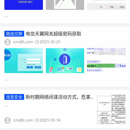
...
电信天翼网关超级密码获取
路由交换
cmd8.com
2021-12-21
...
新时期网络间谍活动方式、危害
信息安全
及其防控思考
...
cmd8.com
2021-12-14