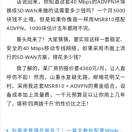
话说回来，你知道这套40 Mbps的ADVPN环境
换成SD-WAN来做的话需要多少钱吗？一个月3000
块钱不止哦。但是如果你像我一样用MSR810搭配
ADVPN，1000块估计五年都用不完。
重头戏来了！大家猜猜，要实现这样一套稳定、
安全的40 Mbps移动专线网络，如果采用市面上流
行的SD-WAN方案，得花多少钱？
我了解的，某厂商的报价要4360元/月，让人直
呼伤不起！然而，山重水复疑无路，柳暗花明又一
村。采用我这套MSR810 + ADVPN的黄金组合，设
备成本加上流量费，一千元预算足以让你用上几年
了，堪称‘四两拨千斤’的性价比之王！
别再求管理员账号了！一篇文教你配置Windows