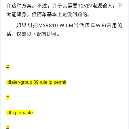
介这种方案。不过，介于其需要12V的电源输入，不
太能随身，但随车基本上是没问题的。
如果想把MSR810-W-LM当做随车WiFi来用的
话，仅需以下配置即可。
#
dialer-group 89 rule ip permit
#
dhcp enable
#