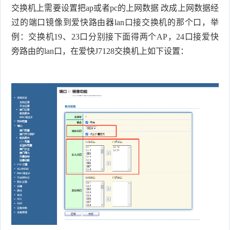
交换机上需要设置把ap或者pc的上网数据 改成上网数据经
过的端口镜像到爱快路由器lan口接交换机的那个口，举
例：交换机19、23口分别接下面得两个AP，24口接爱快
旁路由的lan口，在爱快J7128交换机上如下设置：