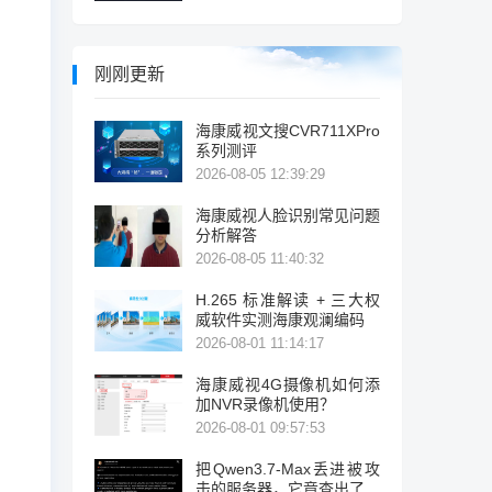
刚刚更新
海康威视文搜CVR711XPro
系列测评
2026-08-05 12:39:29
海康威视人脸识别常见问题
分析解答
2026-08-05 11:40:32
H.265 标准解读 + 三大权
威软件实测海康观澜编码
2026-08-01 11:14:17
海康威视4G摄像机如何添
加NVR录像机使用？
2026-08-01 09:57:53
把Qwen3.7-Max丢进被攻
击的服务器，它竟查出了暴