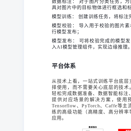
数据标注： 对于图片分类任务，
具对图片中的目标物体进行框选和
模型训练： 创建训练任务，将标注
模型校验： 导入用于校验的图片
行模型发布；
模型发布： 可将校验完成的模型发
入AI模型管理组件，实现边缘推理
平台体系
从技术上看，一站式训练平台底层
择使用，而不需要关心底层的技术
轻松完成数据准备、数据智能标注
提供对应场景的解决方案，使用
Tensorflow
、
PyTorch
、
Caffe
等主
练的高级功能（高精度、高分辨率
应用。