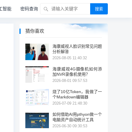
工智能
密码查询
搜索
猜你喜欢
海康威视人脸识别常见问题
分析解答
2026-08-05 11:40:32
海康威视4G摄像机如何添
加NVR录像机使用？
2026-08-01 09:57:53
烧了10亿Token，我做了一
个Markdown编辑器
2026-07-09 21:48:30
如何借助AI用pthyon做一个
电脑资产自动统计工具
2026-06-30 09:30:53