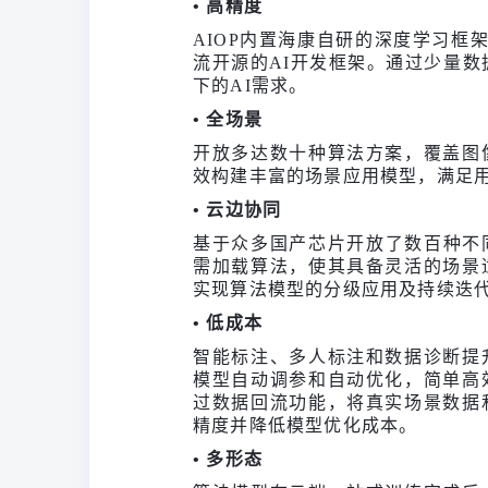
• 高精度
AIOP内置海康自研的深度学习框架Darwi
流开源的AI开发框架。通过少量数
下的AI需求。
• 全场景
开放多达数十种算法方案，覆盖图
效构建丰富的场景应用模型，满足用
• 云边协同
基于众多国产芯片开放了数百种不同
需加载算法，使其具备灵活的场景
实现算法模型的分级应用及持续迭
• 低成本
智能标注、多人标注和数据诊断提
模型自动调参和自动优化，简单高
过数据回流功能，将真实场景数据
精度并降低模型优化成本。
• 多形态