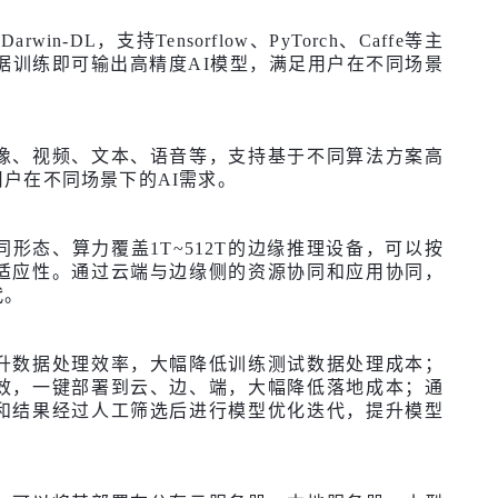
n-DL，支持Tensorflow、PyTorch、Caffe等主
据训练即可输出高精度AI模型，满足用户在不同场景
像、视频、文本、语音等，支持基于不同算法方案高
户在不同场景下的AI需求。
形态、算力覆盖1T~512T的边缘推理设备，可以按
适应性。通过云端与边缘侧的资源协同和应用协同，
代。
升数据处理效率，大幅降低训练测试数据处理成本；
效，一键部署到云、边、端，大幅降低落地成本；通
和结果经过人工筛选后进行模型优化迭代，提升模型