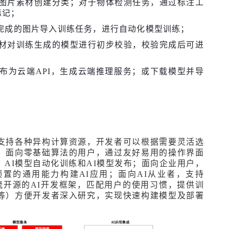
为图片素材创建分类；对于物体检测任务，通过标注工
标记；
完成的图片导入训练任务，进行自动化模型训练；
素材对训练生成的模型进行初步校验，校验完成后可进
布为云端API，生成云端推理服务；或下载模型并导
。
支持各种异构计算资源，开发者可以根据需要灵活选
。面向零基础算法的用户，通过友好易用的操作界面
、
AI
模型自动化训练和
AI
模型发布；面向企业用户，
预置的通用能力构建
AI
应用；面向
AI
从业者，支持
流开源的
AI
开发框架，匹配用户的使用习惯，提供训
等）方便开发者深入研究，实现快速构建模型及部署