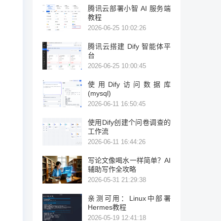
腾讯云部署小智 AI 服务端
教程
2026-06-25 10:02:26
腾讯云搭建 Dify 智能体平
台
2026-06-25 10:00:45
使用Dify访问数据库
(mysql)
2026-06-11 16:50:45
使用Dify创建个问卷调查的
工作流
2026-06-11 16:44:26
写论文像喝水一样简单？AI
辅助写作全攻略
2026-05-31 21:29:38
亲测可用：Linux中部署
Hermes教程
2026-05-19 12:41:18