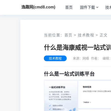
逸趣网(cmd8.com)
首页
固件下载
技
当前位置：
首页
>
技术教程
>
正文
什么是海康威视一站式
技术教程
来源：网络 作者： 编辑：c
什么是一站式训练平台