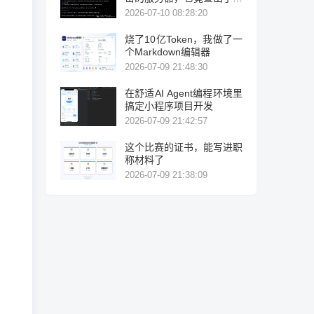
力破解！
2026-07-10 08:28:20
烧了10亿Token，我做了一
个Markdown编辑器
2026-07-09 21:48:30
在舒适AI Agent编程环境里
搞定小程序项目开发
2026-07-09 21:42:57
这个比赛的证书，能写进职
称材料了
2026-07-09 21:38:09