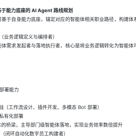
力底座的 AI Agent 路线规划
可基于自身能力底座，锚定对应的智能体相关职业路径，构建体
理者（业务逻辑定义与编排者）
能体需求发起者与落地执行者，核心是将业务逻辑转化为智能体
化部署能力
战（工作流设计、插件开发、多模态 Bot 部署）
优、私有化部署
术的桥梁，主导部门级智能体落地，实现业务效率数倍提升
构师（闭环自动化数字员工构建者）