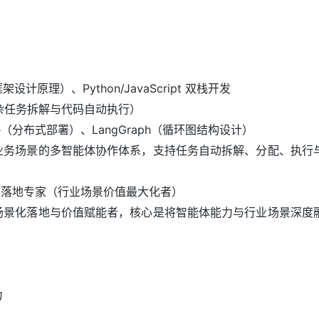
架设计原理）、Python/JavaScript 双栈开发
复杂任务拆解与代码自动执行）
pe（分布式部署）、LangGraph（循环图结构设计）
业务场景的多智能体协作体系，支持任务自动拆解、分配、执行
应用落地专家（行业场景价值最大化者）
场景化落地与价值赋能者，核心是将智能体能力与行业场景深度
力