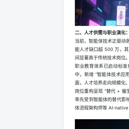
二、人才供需与职业演化
当前，智能体技术正驱动
能人才缺口超 500 万，
间显著高于传统技术岗位
职业教育体系已启动标准
中，新增 “智能体技术应
面，人才培养走向规模化
岗位重构呈现 “替代 +
率先受到智能体的替代影响
体流程架构师等 AI-nati