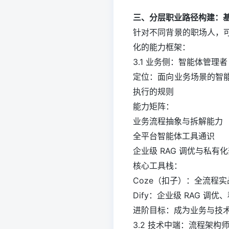
三、分层职业路径构建：基于能
针对不同背景的职场人，
化的能力框架：
3.1 业务侧：智能体管
定位：面向业务场景的智
执行的规则
能力矩阵：
业务流程抽象与拆解能力
全平台智能体工具通识
企业级 RAG 调优与私有
核心工具栈：
Coze（扣子）：全流程实
Dify：企业级 RAG 调
进阶目标：成为业务与技
3.2 技术中端：流程架