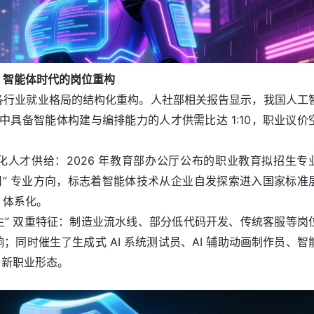
：智能体时代的岗位重构
各行业就业格局的结构化重构。人社部相关报告显示，我国人工
其中具备智能体构建与编排能力的人才供需比达 1:10，职业议价
。
化人才供给：2026 年教育部办公厅公布的职业教育拟招生专
用” 专业方向，标志着智能体技术从企业自发探索进入国家标准
、体系化。
 催生” 双重特征：制造业流水线、部分低代码开发、传统客服等岗
；同时催生了生成式 AI 系统测试员、AI 辅助动画制作员、智
ve 新职业形态。