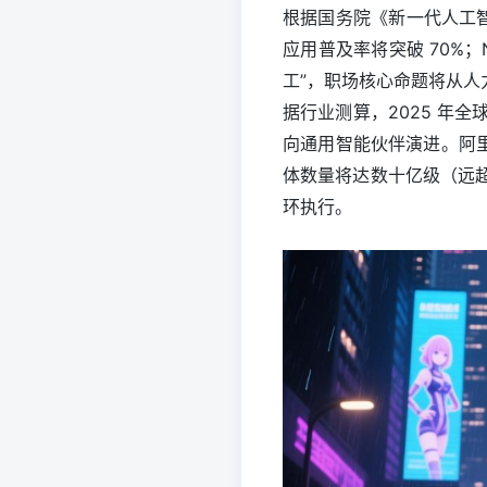
根据国务院《新一代人工智
应用普及率将突破 70%；
工”，职场核心命题将从人
据行业测算，2025 年全
向通用智能伙伴演进。阿里巴
体数量将达数十亿级（远
环执行。