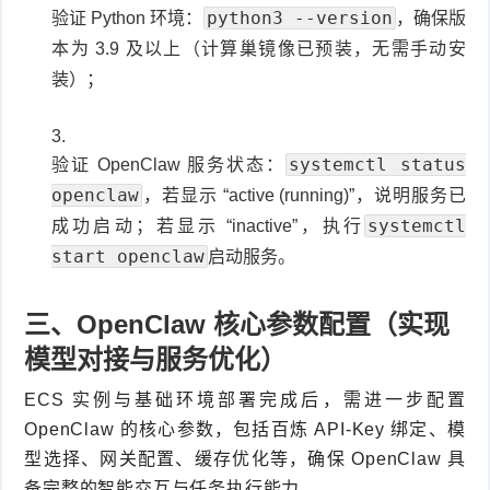
python3 --version
验证 Python 环境：
，确保版
本为 3.9 及以上（计算巢镜像已预装，无需手动安
装）；
systemctl status
验证 OpenClaw 服务状态：
openclaw
，若显示 “active (running)”，说明服务已
systemctl
成功启动；若显示 “inactive”，执行
start openclaw
启动服务。
三、OpenClaw 核心参数配置（实现
模型对接与服务优化）
ECS 实例与基础环境部署完成后，需进一步配置
OpenClaw 的核心参数，包括百炼 API-Key 绑定、模
型选择、网关配置、缓存优化等，确保 OpenClaw 具
备完整的智能交互与任务执行能力。