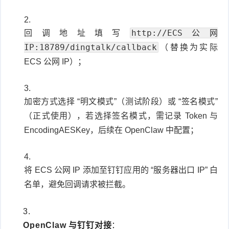
http://ECS公网
回调地址填写
IP:18789/dingtalk/callback
（替换为实际
ECS 公网 IP）；
加密方式选择 “明文模式”（测试阶段）或 “签名模式”
（正式使用），若选择签名模式，需记录 Token 与
EncodingAESKey，后续在 OpenClaw 中配置；
将 ECS 公网 IP 添加至钉钉应用的 “服务器出口 IP” 白
名单，避免回调请求被拦截。
OpenClaw 与钉钉对接
：