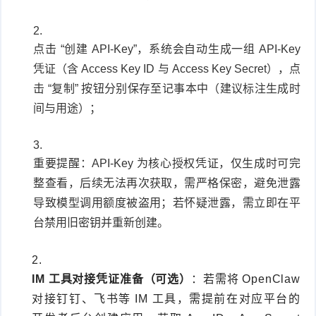
点击 “创建 API-Key”，系统会自动生成一组 API-Key
凭证（含 Access Key ID 与 Access Key Secret），点
击 “复制” 按钮分别保存至记事本中（建议标注生成时
间与用途）；
重要提醒：API-Key 为核心授权凭证，仅生成时可完
整查看，后续无法再次获取，需严格保密，避免泄露
导致模型调用额度被盗用；若怀疑泄露，需立即在平
台禁用旧密钥并重新创建。
IM 工具对接凭证准备（可选）
：若需将 OpenClaw
对接钉钉、飞书等 IM 工具，需提前在对应平台的