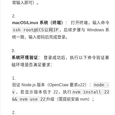
常输入即可）。
macOS/Linux 系统（终端）
： 打开终端，输入命令
ssh root@ECS公网IP
，后续步骤与 Windows 系
统一致，输入密码后完成登录。
系统环境验证
： 登录成功后，执行以下命令验证基
础环境是否满足要求：
node -
验证 Node.js 版本（OpenClaw 要求≥22）：
v
nvm install 22
，若显示版本低于 22，执行
&& nvm use 22
升级（需提前安装 nvm）；