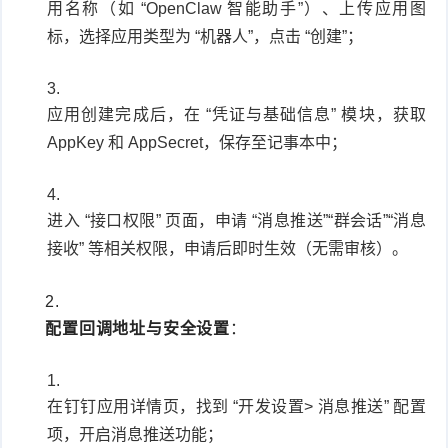
用名称（如 “OpenClaw 智能助手”）、上传应用图
标，选择应用类型为 “机器人”，点击 “创建”；
应用创建完成后，在 “凭证与基础信息” 模块，获取
AppKey 和 AppSecret，保存至记事本中；
进入 “接口权限” 页面，申请 “消息推送”“群会话”“消息
接收” 等相关权限，申请后即时生效（无需审核）。
配置回调地址与安全设置
：
在钉钉应用详情页，找到 “开发设置> 消息推送” 配置
项，开启消息推送功能；