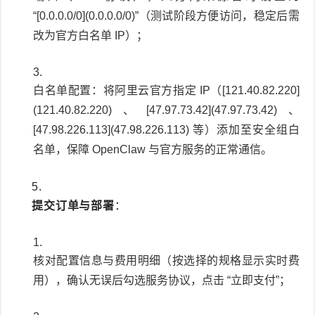
“[0.0.0.0/0](0.0.0.0/0)”（测试阶段方便访问，稳定后需
改为官方白名单 IP）；
白名单配置：将阿里云官方指定 IP（[121.40.82.220]
(121.40.82.220)、[47.97.73.42](47.97.73.42)、
[47.98.226.113](47.98.226.113) 等）添加至安全组白
名单，保障 OpenClaw 与官方服务的正常通信。
提交订单与部署
：
核对配置信息与费用明细（按选择的规格显示实时费
用），确认无误后勾选服务协议，点击 “立即支付”；