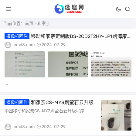
当前位置：
首页
> 和家亲
移动和家亲定制版DS-2CD2T2HY-LP1刷海康
摄像机固件
升级固件
cmd8.com
2024-07-29
...
和家亲CS-MY3刷萤石云升级
摄像机固件
固件
中国移动和家亲CS-MY3刷萤石云升级程序...
cmd8.com
2024-07-29