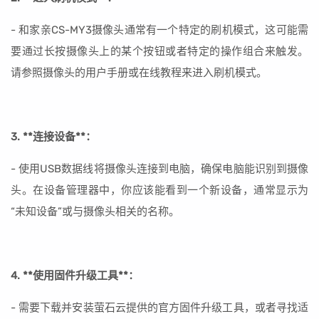
- 和家亲CS-MY3摄像头通常有一个特定的刷机模式，这可能需
要通过长按摄像头上的某个按钮或者特定的操作组合来触发。
请参照摄像头的用户手册或在线教程来进入刷机模式。
3. **连接设备**：
- 使用USB数据线将摄像头连接到电脑，确保电脑能识别到摄像
头。在设备管理器中，你应该能看到一个新设备，通常显示为
“未知设备”或与摄像头相关的名称。
4. **使用固件升级工具**：
- 需要下载并安装萤石云提供的官方固件升级工具，或者寻找适