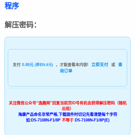
程序
解压密码：
立即支付
查
支付
0.88元
，才能查看本内容!
或
(原价8.8元)
询订单
关注微信公众号“逸趣网”回复当前页ID号有机会获得解压密码（随机
出现）
海康产品命名非常严格,下载固件时切记先看清楚每个字符
如:DS-7108N-F1/8P
不等于
DS-7108N-F1/8P(E)