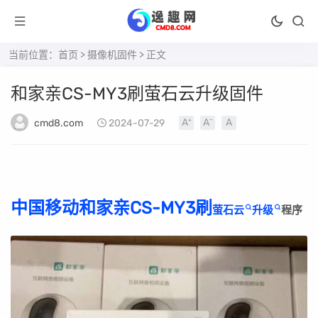
当前位置：
首页
>
摄像机固件
> 正文
和家亲CS-MY3刷萤石云升级固件
cmd8.com
2024-07-29
中国移动和家亲CS-MY3刷
萤石云
升级
程序