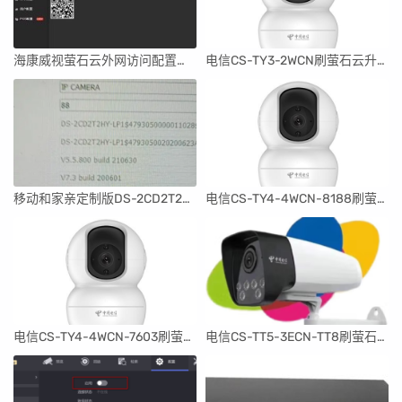
海康威视萤石云外网访问配置操作指南
电信CS-TY3-2WCN刷萤石云升级编程器固件
移动和家亲定制版DS-2CD2T2HY-LP1刷海康升级固件
电信CS-TY4-4WCN-8188刷萤石云升级固件
电信CS-TY4-4WCN-7603刷萤石云升级固件
电信CS-TT5-3ECN-TT8刷萤石云升级固件