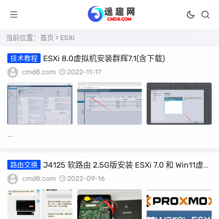
当前位置：
首页
> ESXi
ESXi 8.0虚拟机安装群辉7.1(含下载)
技术教程
cmd8.com
2022-11-17
...
J4125 软路由 2.5G版安装 ESXi 7.0 和 Win11虚拟
路由交换
机
cmd8.com
2022-09-16