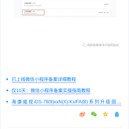
已上线微信小程序备案详细教程
仅10天：微信小程序备案实操指南教程
海康威视iDS-78(9)xxN(X)-Kx/FA(B)系列升级固件
V4.40.416Build210108(可解绑萤石云)