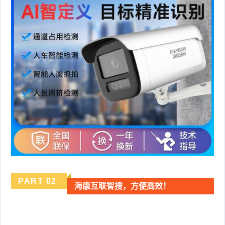
PART
0
2
海康互联智搜，方便高效！