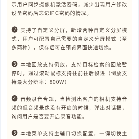
示用户同步摄像机激活密码，减少出现用户修改
设备密码后忘记IPC密码的情况。
❷
支持了自定义分屏，新增两种自定义分屏模
式，用户可配置自己需要的自定义分屏模式（至
多两种），保存后可在预览界面快速切换。
❸
本地回放支持倒放，支持目标检索的回放暂
停时，通过滚动鼠标支持往前往后帧进（倒放支
持最大分辨率：800W）
❹
音频录音合规，当检测出客户的相机支持音
频的但音频录像没有开启的时候，弹出对话框，
询问用户是否要开启录音功能。
❺
本地菜单支持主辅口切换配置，一键切换主