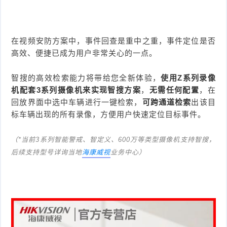
在视频安防方案中，事件回查是重中之重，事件定位是否
高效、便捷已成为用户非常关心的一点。
智搜的高效检索能力将带给您全新体验，
使用Z系列录像
机配套3系列摄像机来实现智搜方案
，
无需任何配置
，在
回放界面中选中车辆进行一键检索，
可跨通道检索
出该目
标车辆出现的所有录像，方便用户快速定位目标事件。
（*当前3系列智能警戒、智定义、600万等类型摄像机支持智搜，
后续支持型号详询当地
海康威视
业务中心）