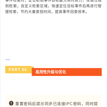
事件检索时，定位初始事件目标最为费时费力，现通过规
则检索，自定义检索区域，快速定位目标事件后再进行智
搜检索，节约大量查找时间，提高事件回查效率。
PART
0
4
易用性升级与优化
❶
重置密码后提示同步已连接IPC密码，同时提