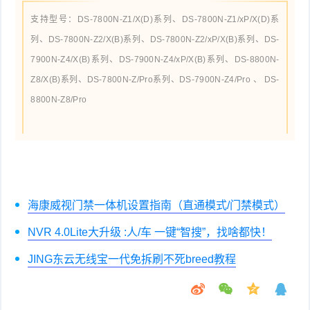
支持型号：DS-7800N-Z1/X(D)系列、DS-7800N-Z1/xP/X(D)系
列、DS-7800N-Z2/X(B)系列、DS-7800N-Z2/xP/X(B)系列、DS-
7900N-Z4/X(B)系列、DS-7900N-Z4/xP/X(B)系列、DS-8800N-
Z8/X(B)系列、DS-7800N-Z/Pro系列、
DS-7900N-Z4/Pro 、 DS-
8800N-Z8/Pro
海康威视门禁一体机设置指南（直通模式/门禁模式）
NVR 4.0Lite大升级 :人/车 一键“智搜”，找啥都快！
JING东云无线宝一代免拆刷不死breed教程