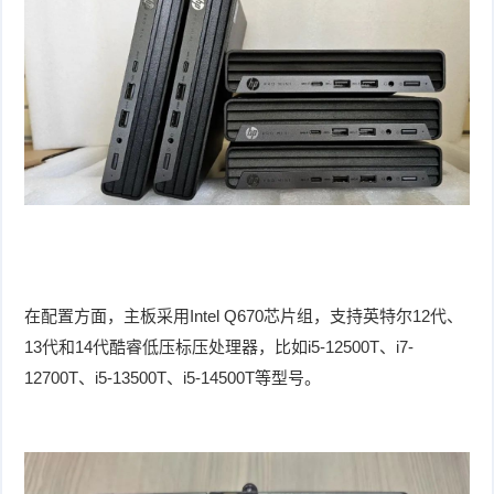
在配置方面，主板采用Intel Q670芯片组，支持英特尔12代、
13代和14代酷睿低压标压处理器，比如i5-12500T、i7-
12700T、i5-13500T、i5-14500T等型号。