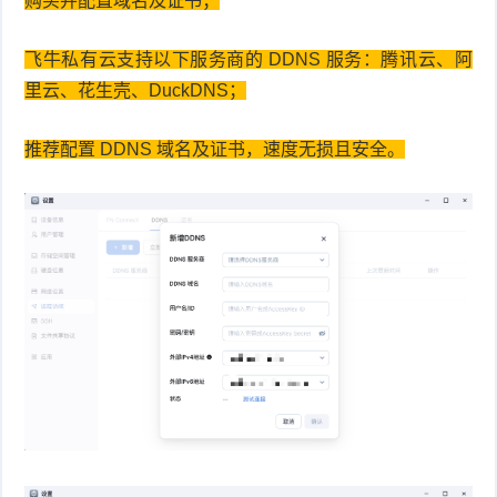
购买并配置域名及证书；
飞牛私有云支持以下服务商的 DDNS 服务：腾讯云、阿
里云、花生壳、DuckDNS；
推荐配置 DDNS 域名及证书，速度无损且安全。