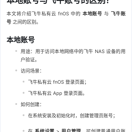
本地账号与飞牛账号的区别？
本文将介绍飞牛私有云 fnOS 中的
本地账号
与
飞牛账
号
之间的区别。
本地账号
用途：用于访问本地网络中的飞牛 NAS 设备的用
户验证。
访问场景：
飞牛私有云 fnOS 登录页面；
飞牛私有云 App 登录页面。
如何创建：
在
系统安装及初始化
时，创建管理员账号；
在
系统设置
>
用户管理
，可
创建普通用户账