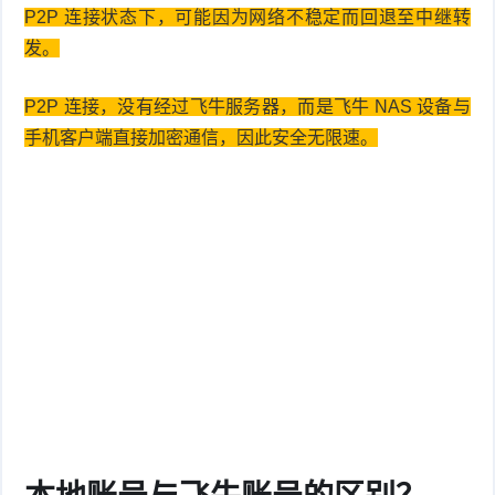
P2P 连接状态下，可能因为网络不稳定而回退至中继转
发。
P2P 连接，没有经过飞牛服务器，而是飞牛 NAS 设备与
手机客户端直接加密通信，因此安全无限速。