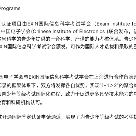
 Programs
目由EXIN国际信息科学考试学会（Exam Institute fo
）和中国电子学会(Chinese Institute of Electronics )联合发布，
信息科学的青少年提供的一套科学、严谨的能力考核体系。青少
XIN国际信息科学考试学会颁发，可作为国际人才选拔和录取的
国电子学会与EXIN国际信息科学考试学会在上海进行合作备忘
录的框架体系下，双方将发挥各自优势，实现“1+1＞2”的聚合
会青少年等级考试国际化进程，致力于促进更多具备技术能力的
教育和科研机构认可。
式开通国际鉴定认证申请通道，实现了为青少年等级考试的考生