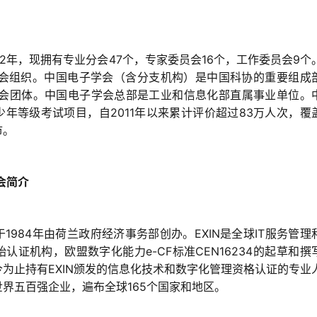
62年，现拥有专业分会47个，专家委员会16个，工作委员会9个
学会组织。中国电子学会（含分支机构）是中国科协的重要组成
社会团体。中国电子学会总部是工业和信息化部直属事业单位。
年等级考试项目，自2011年以来累计评价超过83万人次，覆
市。
会简介
1984年由荷兰政府经济事务部创办。EXIN是全球IT服务管理
认证机构，欧盟数字化能力e-CF标准CEN16234的起草和撰
为止持有EXIN颁发的信息化技术和数字化管理资格认证的专业
界五百强企业，遍布全球165个国家和地区。