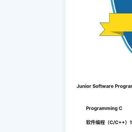
Junior Software Progr
Programming C
软件编程（C/C++）1