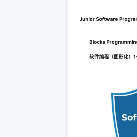
Junior Software Progr
Blocks Programmin
软件编程（图形化）1