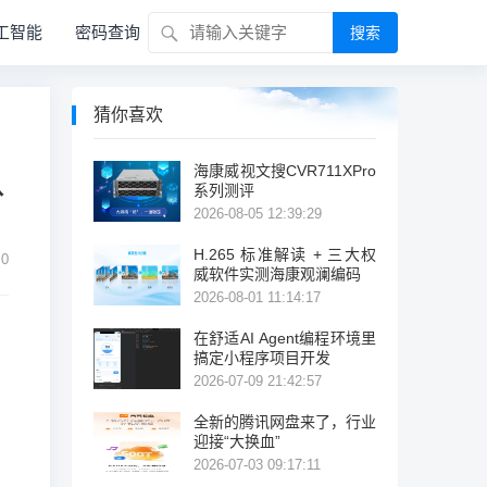
工智能
密码查询
搜索
猜你喜欢
海康威视文搜CVR711XPro
认
系列测评
2026-08-05 12:39:29
H.265 标准解读 + 三大权
0
威软件实测海康观澜编码
2026-08-01 11:14:17
在舒适AI Agent编程环境里
搞定小程序项目开发
2026-07-09 21:42:57
全新的腾讯网盘来了，行业
迎接“大换血”
2026-07-03 09:17:11