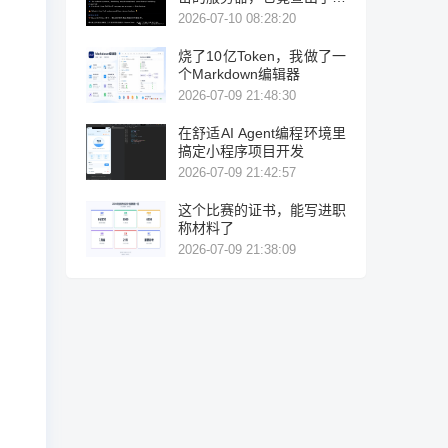
力破解！
2026-07-10 08:28:20
烧了10亿Token，我做了一
个Markdown编辑器
2026-07-09 21:48:30
在舒适AI Agent编程环境里
搞定小程序项目开发
2026-07-09 21:42:57
这个比赛的证书，能写进职
称材料了
2026-07-09 21:38:09