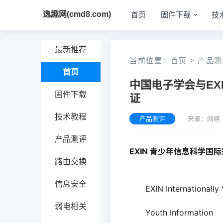
逸趣网(cmd8.com)
首页
固件下载
技
最新推荐
当前位置：
首页
>
产品测
首页
中国电子学会与EX
固件下载
证
技术教程
产品测评
来源：网络 
产品测评
EXIN 青少年信息科学国
路由交换
信息安全
EXIN Internationally 
弱电相关
Youth Information