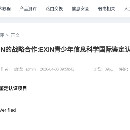
术教程
产品测评
路由交换
信息安全
弱电相关
人
评
>
正文
IN的战略合作:EXIN青少年信息科学国际鉴定
作者： 编辑：admin
2026-04-08 09:59:42
浏览：3961
评论：
际鉴定认证项目
Verified