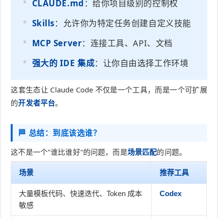
CLAUDE.md
：给你项目级别的控制权
Skills
：允许你为特定任务创建自定义技能
MCP Server
：连接工具、API、文档
强大的 IDE 集成
：让你自由选择工作环境
这套生态让 Claude Code 不仅是一个工具，而是一个可扩展
的
开发者平台
。
🏁 总结：到底该选谁？
这不是一个"谁比谁好"的问题，而是
场景匹配
的问题。
场景
推荐工具
大量模板代码、快速迭代、Token 成本
Codex
敏感