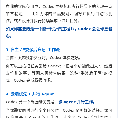
在我的实际使用中，Codex 在规划和执行场景下的表现一直
非常稳定——比如为你的产品规划、编写并执行自动化测
试，或者设计并执行持续集成（CI）任务。
如果你需要的是一个能"干活"的工程师，Codex 会让你更省
心。
3. 自主 / "委派后忘记"工作流
当你不太想频繁交互时，Codex 体验更好。
你可以直接把任务丢给 Codex："把这个功能做出来"，然后
去忙别的事，等回来再检查结果。这种"委派后不管"的模
式，Codex 完成得很流畅。
4. 云端优先 + 并行 Agent
Codex 另一个碾压级优势是：
多 Agent 并行工作。
当你需要同时运行多个任务时，Codex 是更好的选择。你可
以构建基于 Agent 的工作流，让多个 Codex 实例同时干