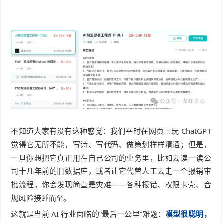
不知道大家有没有这种感觉：我们平时在网页上玩 ChatGPT
觉得它无所不能，写诗、写代码、做策划样样精通；但是，
一旦你想把它真正用在自己公司的业务里，比如去读一读公
司十几年前的旧数据库，或者让它代替人工去走一个报销审
批流程，你会发现简直是灾难——各种报错、权限卡壳、合
规风险接踵而至。
这就是当前 AI 行业面临的“最后一公里”难题：
模型很聪明，