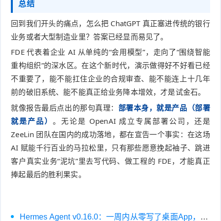
总结
回到我们开头的痛点，怎么把 ChatGPT 真正塞进传统的银行
业务或者大型制造业里？答案已经显而易见了。
FDE 代表着企业 AI 从单纯的“会用模型”，走向了“围绕智能
重构组织”的深水区。在这个新时代，演示做得好不好看已经
不重要了，能不能扛住企业的合规审查、能不能连上十几年
前的破旧系统、能不能真正给业务降本增效，才是试金石。
就像报告最后点出的那句真理：
部署本身，就是产品（部署
就是产品）
。无论是 OpenAI 成立专属部署公司，还是
ZeeLin 团队在国内的成功落地，都在宣告一个事实：在这场
AI 赋能千行百业的马拉松里，只有那些愿意挽起袖子、跳进
客户真实业务“泥坑”里去写代码、做工程的 FDE，才能真正
捧起最后的胜利果实。
Hermes Agent v0.16.0：一周内从零写了桌面App，三