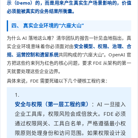
示（Demo）的，而是用来产生真实生产场景影响的，价值
必须能被真实的业务结果所衡量。
四、 真实企业环境的“六座大山”
为什么 AI 落地这么难？清华团队的报告一针见血地指出，真
实企业环境意味着你必须面对由
安全模型、权限、治理、合
规、运营控制和遗留系统
共同构成的“六座大山”。OpenAI 官
方把这些约束列为红色的核心问题，要求 FDE 从架构的第一
天就要处理这些企业边界。
具体来说，FDE 需要死磕以下几个硬核工程约束：
安全与权限（第一层工程约束）
：AI 一旦接入
企业工具库，权限风险会成倍放大。FDE 必须
通过权限网关、工具白名单，严格遵循最小权
限原则处理身份和访问范围。如果权限设计没