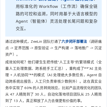
用标准化的 Workflow（工作流）确保全链
路的可控和追溯，同时用基于大语言模型的
Agent（智能体）灵活处理长尾问题和复杂
交互。
通过这种模式，ZeeLin 团队打通了
六步闭环部署法
（调研痛
点 -> 定界范围 -> 原型验证 -> 生产构建 -> 落地推广 -> 沉淀
资产）。
成效如何呢？他们硬生生把传统“人工主导”的繁琐模式（全
量人工处理数据、跨系统手工汇总），重构成了**"AI 主处
理 + 人机协同”**的模式（AI 处理绝大多数任务，Agent 自
动跨系统出报告，人工只负责审核少数例外）。这在真实业
务中实现了 60% 的人员转岗效应，比如产品流程优化的团队
从 47 人精简到了 30 人，自动化落地项目团队从 25 人精简
到了 13 人，真正释放了人力去做更有价值的事。