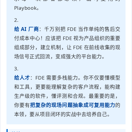
Playbook。
给 AI 厂商
：千万别把 FDE 当作单纯的售后交
付成本中心！应该把 FDE 视为产品组织的重要
组成部分，建立机制，让 FDE 在前线收集的现
场信号正式回流，变成强大的平台能力。
给人才
：FDE 需要多栈能力。你不仅要懂模型
和工具，更要能理解复杂的客户流程，能构建
生产级的软件，懂评测和合规。最重要的是，
你要有
把复杂的现场问题抽象成可复用能力
的
本领，要从项目闭环的实战中去培养自己。