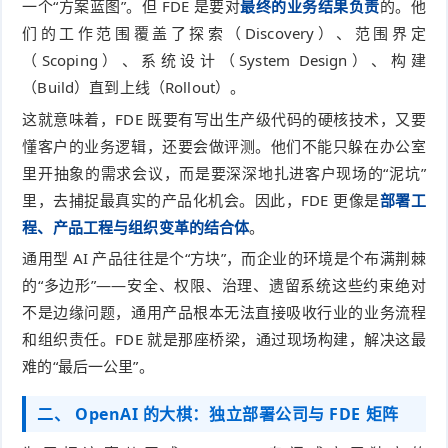
一个“方案蓝图”。但 FDE 是要对
最终的业务结果负责
的。他
们的工作范围覆盖了探索（Discovery）、范围界定
（Scoping）、系统设计（System Design）、构建
（Build）直到上线（Rollout）。
这就意味着，FDE 既要有写出生产级代码的硬核技术，又要
懂客户的业务逻辑，还要会做评测。他们不能只躲在办公室
里开抽象的需求会议，而是要深深地扎进客户现场的“泥坑”
里，去捕捉最真实的产品化机会。因此，FDE 更像是
部署工
程、产品工程与组织变革的结合体
。
通用型 AI 产品往往是个“方块”，而企业的环境是个布满荆棘
的“多边形”——安全、权限、治理、遗留系统这些约束绝对
不是边缘问题，通用产品根本无法直接吸收行业的业务流程
和组织责任。FDE 就是那座桥梁，通过现场构建，解决这最
难的“最后一公里”。
二、 OpenAI 的大棋：独立部署公司与 FDE 矩阵