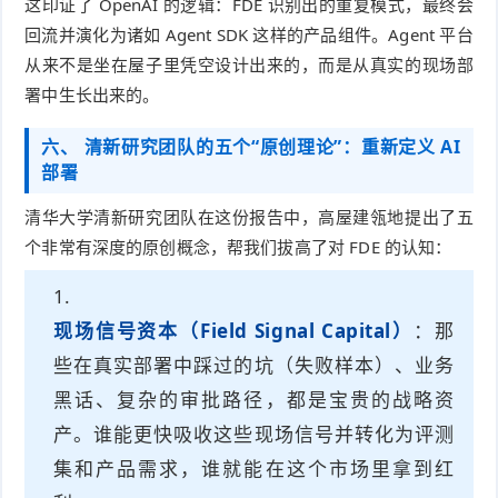
这印证了 OpenAI 的逻辑：FDE 识别出的重复模式，最终会
回流并演化为诸如 Agent SDK 这样的产品组件。Agent 平台
从来不是坐在屋子里凭空设计出来的，而是从真实的现场部
署中生长出来的。
六、 清新研究团队的五个“原创理论”：重新定义 AI
部署
清华大学清新研究团队在这份报告中，高屋建瓴地提出了五
个非常有深度的原创概念，帮我们拔高了对 FDE 的认知：
现场信号资本（Field Signal Capital）
：那
些在真实部署中踩过的坑（失败样本）、业务
黑话、复杂的审批路径，都是宝贵的战略资
产。谁能更快吸收这些现场信号并转化为评测
集和产品需求，谁就能在这个市场里拿到红