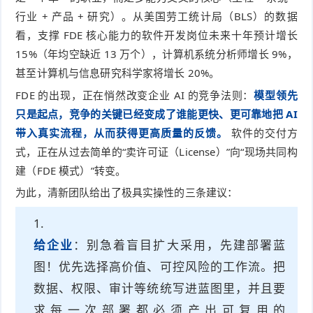
行业 + 产品 + 研究）。从美国劳工统计局（BLS）的数据
看，支撑 FDE 核心能力的软件开发岗位未来十年预计增长
15%（年均空缺近 13 万个），计算机系统分析师增长 9%，
甚至计算机与信息研究科学家将增长 20%。
FDE 的出现，正在悄然改变企业 AI 的竞争法则：
模型领先
只是起点，竞争的关键已经变成了谁能更快、更可靠地把 AI
带入真实流程，从而获得更高质量的反馈。
软件的交付方
式，正在从过去简单的“卖许可证（License）”向“现场共同构
建（FDE 模式）”转变。
为此，清新团队给出了极具实操性的三条建议：
给企业
：别急着盲目扩大采用，先建部署蓝
图！优先选择高价值、可控风险的工作流。把
数据、权限、审计等统统写进蓝图里，并且要
求每一次部署都必须产出可复用的