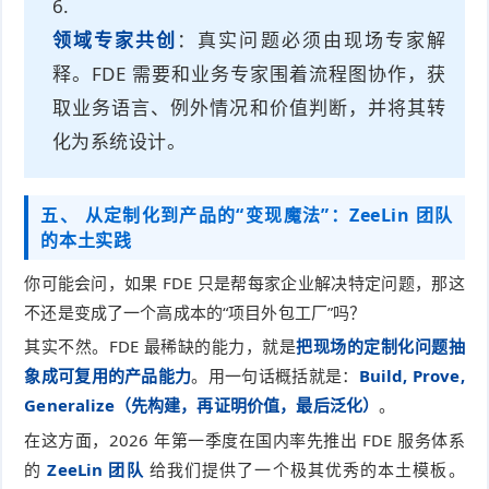
领域专家共创
：真实问题必须由现场专家解
释。FDE 需要和业务专家围着流程图协作，获
取业务语言、例外情况和价值判断，并将其转
化为系统设计。
五、 从定制化到产品的“变现魔法”：ZeeLin 团队
的本土实践
你可能会问，如果 FDE 只是帮每家企业解决特定问题，那这
不还是变成了一个高成本的“项目外包工厂”吗？
其实不然。FDE 最稀缺的能力，就是
把现场的定制化问题抽
象成可复用的产品能力
。用一句话概括就是：
Build, Prove,
Generalize（先构建，再证明价值，最后泛化）
。
在这方面，2026 年第一季度在国内率先推出 FDE 服务体系
的
ZeeLin 团队
给我们提供了一个极其优秀的本土模板。