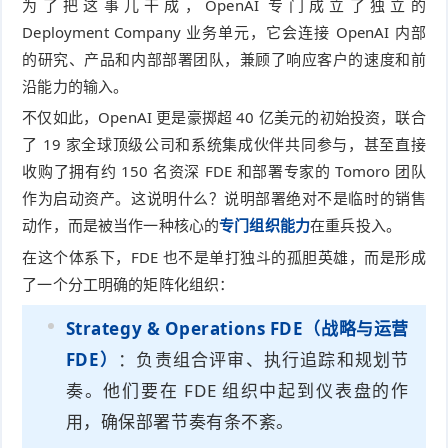
为了把这事儿干成，OpenAI 专门成立了独立的
Deployment Company 业务单元，它会连接 OpenAI 内部
的研究、产品和内部部署团队，兼顾了响应客户的速度和前
沿能力的输入。
不仅如此，OpenAI 更是豪掷超 40 亿美元的初始投资，联合
了 19 家全球顶级公司和系统集成伙伴共同参与，甚至直接
收购了拥有约 150 名资深 FDE 和部署专家的 Tomoro 团队
作为启动资产。这说明什么？说明部署绝对不是临时的销售
动作，而是被当作一种核心的
专门组织能力
在重兵投入。
在这个体系下，FDE 也不是单打独斗的孤胆英雄，而是形成
了一个分工明确的矩阵化组织：
Strategy & Operations FDE（战略与运营
FDE）
：负责组合评审、执行追踪和规划节
奏。他们要在 FDE 组织中起到仪表盘的作
用，确保部署节奏有条不紊。