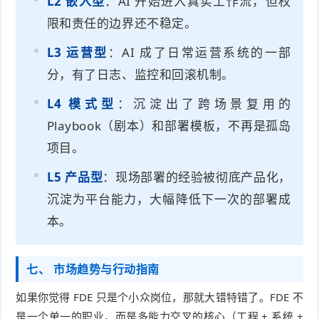
L2 嵌入型
：AI 开始进入真实工作流，但权
限和责任的边界还不稳定。
L3 运营型
：AI 成了日常运营系统的一部
分，有了日志、监控和回滚机制。
L4 模式型
：沉淀出了跨场景复用的
Playbook（剧本）和部署模板，不再是孤岛
项目。
L5 产品型
：现场部署的经验被彻底产品化，
沉淀为平台能力，大幅降低下一次的部署成
本。
七、 市场趋势与行动指南
如果你觉得 FDE 只是个小众岗位，那就大错特错了。FDE 不
是一个单一的职业，而是多能力交叉的核心（工程 + 系统 +