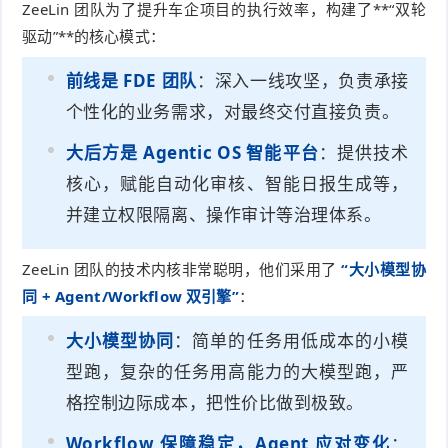
ZeeLin 团队为了提升车企项目的执行效率，构建了**“双轮
驱动”**的核心模式：
前线是 FDE 团队
：深入一线攻坚，负责承接
个性化的业务需求，对最终交付直接负责。
大后方是 Agentic OS 智能平台
：提供技术
核心，赋能自动化审核、智能日报生成等，
并建立权限隔离、操作审计等治理体系。
ZeeLin 团队的技术内核非常聪明，他们采用了
“大小模型协
同 + Agent/Workflow 双引擎”
：
大小模型协同
：简单的任务用低成本的小模
型跑，复杂的任务用高能力的大模型跑，严
格控制边际成本，把性价比做到极致。
Workflow 保障稳定，Agent 应对变化
：