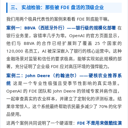
三、 实战检验：那些被 FDE 盘活的顶级企业
我们用两个极具代表性的案例来看看 FDE 到底能干嘛。
案例一：BBVA（西班牙外行）——银行级的规模化部署
在
银行业务里，容错率几乎为零。OpenAI 的官方页面显示，
他们与 BBVA 的合作已经扩展到了覆盖 25 个国家的
120,000 名员工，AI 被深深嵌入了银行的核心运营中。这种
金融场景对监管和信任的要求极高，能够实现如此规模的部
署，充分证明了企业级 FDE 应对高压环境的强悍能力。
案例二：John Deere（约翰迪尔）——硬核农业推荐系
统
这是一个专业性极强且受季节性影响的真实场景。
OpenAI 的 FDE 团队和 John Deere 的领域专家并肩作战，
一起审查真实的农业样本，并建立了定制化的评测标准。结
果非常惊人，这个系统最终帮助农民最多减少了 70% 的化学
品使用。
这两个案例共同说明了一个硬道理：
FDE 不是用来做酷炫演