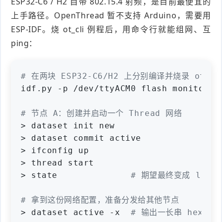
ESP32-C6 / H2 自带 802.15.4 射频，是目前最便宜的
上手路径。OpenThread 暂不支持 Arduino，需要用
ESP-IDF。烧 ot_cli 例程后，用命令行就能组网、互
ping：
# 在两块 ESP32-C6/H2 上分别编译并烧录 ot_c
idf.py -p /dev/ttyACM0 flash monitor
# 节点 A：创建并启动一个 Thread 网络
> dataset init new
> dataset commit active
> ifconfig up
> thread start
> state
# 期望最终变成 leade
# 拿到这份网络配置，准备分发给其他节点
> dataset active -x
# 输出一长串 hex 形式的