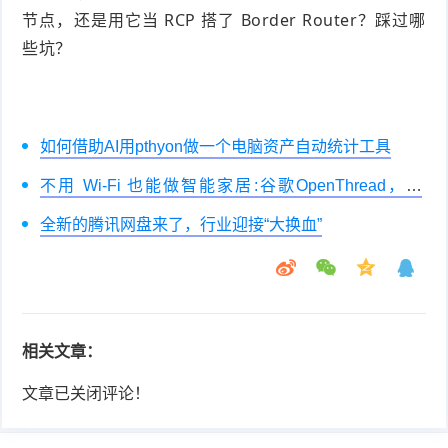
节点，还是用它当 RCP 搭了 Border Router？踩过哪
些坑？
如何借助AI用pthyon做一个电脑资产自动统计工具
不用 Wi-Fi 也能做智能家居:谷歌OpenThread，让
ESP32-C6 直接组 Thread Mesh
全新的腾讯网盘来了，行业迎接“大换血”
相关文章：
文章已关闭评论！