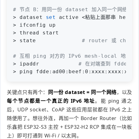
# 节点 B：用同一份 dataset 加入同一个网络
> dataset
set
active <粘贴上面那串 hex>
> ifconfig up
> thread start
> state
# router 或 child
# 互相 ping 对方的 IPv6 mesh-local 地址
> ipaddr
# 在对端查到 fdde:.
> ping fdde:ad00:beef:0:xxxx:xxxx:xxxx
关键点只有两个：
同一份 dataset = 同一个网络
，以及
每个节点都是一个真正的 IPv6 地址
。能 ping 通之
后，UDP socket、CoAP 这些应用层就都在 IPv6 之上
随便用了。想往外连，再加一个 Border Router（比如
乐鑫把 ESP32-S3 主控 + ESP32-H2 RCP 集成在一块板
上）即可打通到 Wi-Fi / 以太网。