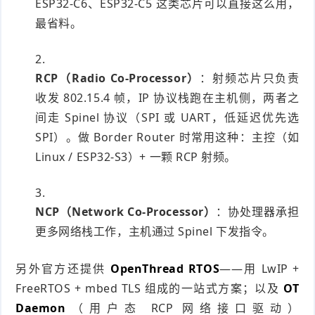
ESP32-C6、ESP32-C5 这类芯片可以直接这么用，
最省料。
RCP（Radio Co-Processor）
：射频芯片只负责
收发 802.15.4 帧，IP 协议栈跑在主机侧，两者之
间走 Spinel 协议（SPI 或 UART，低延迟优先选
SPI）。做 Border Router 时常用这种：主控（如
Linux / ESP32-S3）+ 一颗 RCP 射频。
NCP（Network Co-Processor）
：协处理器承担
更多网络栈工作，主机通过 Spinel 下发指令。
另外官方还提供
OpenThread RTOS
——用 LwIP +
FreeRTOS + mbed TLS 组成的一站式方案；以及
OT
Daemon
（用户态 RCP 网络接口驱动）