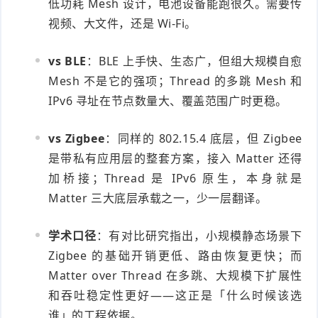
低功耗 Mesh 设计，电池设备能跑很久。需要传
视频、大文件，还是 Wi-Fi。
vs BLE
：BLE 上手快、生态广，但组大规模自愈
Mesh 不是它的强项；Thread 的多跳 Mesh 和
IPv6 寻址在节点数量大、覆盖范围广时更稳。
vs Zigbee
：同样的 802.15.4 底层，但 Zigbee
是带私有应用层的整套方案，接入 Matter 还得
加桥接；Thread 是 IPv6 原生，本身就是
Matter 三大底层承载之一，少一层翻译。
学术口径
：有对比研究指出，小规模静态场景下
Zigbee 的基础开销更低、路由恢复更快；而
Matter over Thread 在多跳、大规模下扩展性
和吞吐稳定性更好——这正是「什么时候该选
谁」的工程依据。