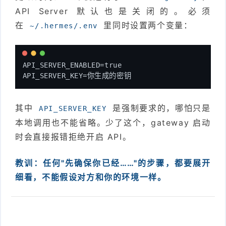
API Server 默认也是关闭的。必须
在
里同时设置两个变量：
~/.hermes/.env
API_SERVER_ENABLED=true
API_SERVER_KEY=你生成的密钥
其中
是强制要求的，哪怕只是
API_SERVER_KEY
本地调用也不能省略。少了这个，gateway 启动
时会直接报错拒绝开启 API。
教训：任何"先确保你已经……"的步骤，都要展开
细看，不能假设对方和你的环境一样。