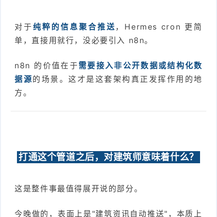
对于
纯粹的信息聚合推送
，Hermes cron 更简
单，直接用就行，没必要引入 n8n。
n8n 的价值在于
需要接入非公开数据或结构化数
据源
的场景。这才是这套架构真正发挥作用的地
方。
打通这个管道之后，对建筑师意味着什么？
这是整件事最值得展开说的部分。
今晚做的，表面上是"建筑资讯自动推送"，本质上