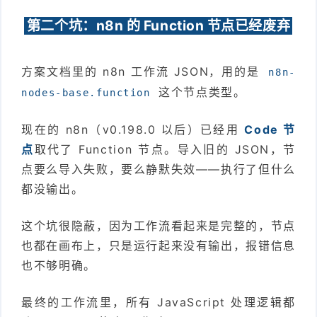
第二个坑：n8n 的 Function 节点已经废弃
方案文档里的 n8n 工作流 JSON，用的是
n8n-
这个节点类型。
nodes-base.function
现在的 n8n（v0.198.0 以后）已经用
Code 节
点
取代了 Function 节点。导入旧的 JSON，节
点要么导入失败，要么静默失效——执行了但什么
都没输出。
这个坑很隐蔽，因为工作流看起来是完整的，节点
也都在画布上，只是运行起来没有输出，报错信息
也不够明确。
最终的工作流里，所有 JavaScript 处理逻辑都