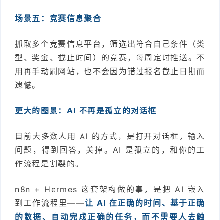
场景五：竞赛信息聚合
抓取多个竞赛信息平台，筛选出符合自己条件（类
型、奖金、截止时间）的竞赛，每周定时推送。不
用再手动刷网站，也不会因为错过报名截止日期而
遗憾。
更大的图景：AI 不再是孤立的对话框
目前大多数人用 AI 的方式，是打开对话框，输入
问题，得到回答，关掉。AI 是孤立的，和你的工
作流程是割裂的。
n8n + Hermes 这套架构做的事，是把 AI 嵌入
到工作流程里——
让 AI 在正确的时间、基于正确
的数据、自动完成正确的任务，而不需要人去触