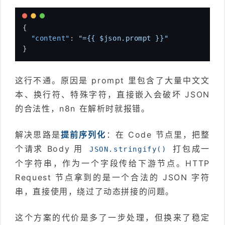
{
  "content"
:
 "={{ $json.prompt }}"
}
这行不通。原因是 prompt 里包含了大量中文文
本、换行符、特殊字符，直接嵌入会破坏 JSON
的合法性，n8n 在解析时就报错。
解决思路是
提前序列化
：在 Code 节点里，把整
个请求 Body 用
打包成一
JSON.stringify()
个字符串，作为一个字段传给下游节点。HTTP
Request 节点拿到的是一个合法的 JSON 字符
串，直接使用，绕过了动态拼接的问题。
这个方案的代价是多了一步处理，但换来了稳定