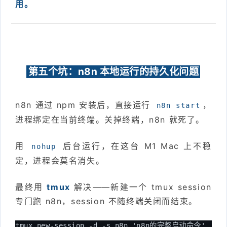
用。
第五个坑：n8n 本地运行的持久化问题
n8n 通过 npm 安装后，直接运行
，
n8n start
进程绑定在当前终端。关掉终端，n8n 就死了。
用
后台运行，在这台 M1 Mac 上不稳
nohup
定，进程会莫名消失。
最终用
tmux
解决——新建一个 tmux session
专门跑 n8n，session 不随终端关闭而结束。
tmux new-session -d -s n8n 'n8n的完整启动命令'