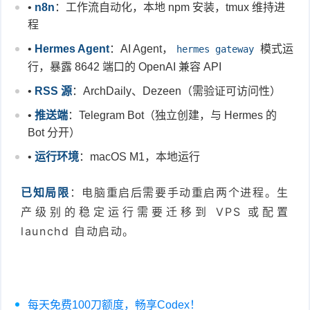
•
n8n
：工作流自动化，本地 npm 安装，tmux 维持进
程
•
Hermes Agent
：AI Agent，
模式运
hermes gateway
行，暴露 8642 端口的 OpenAI 兼容 API
•
RSS 源
：ArchDaily、Dezeen（需验证可访问性）
•
推送端
：Telegram Bot（独立创建，与 Hermes 的
Bot 分开）
•
运行环境
：macOS M1，本地运行
已知局限
：电脑重启后需要手动重启两个进程。生
产级别的稳定运行需要迁移到 VPS 或配置
launchd 自动启动。
每天免费100刀额度，畅享Codex！