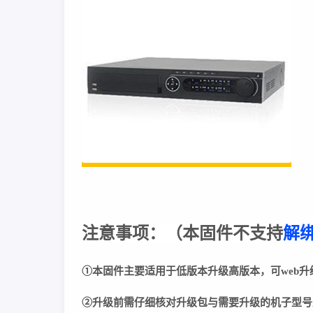
注意事项：
（
本固件不支持
解
①本固件主要适用于低版本升级高版本，可web升
②
升级前需仔细核对升级包与需要升级的机子型号