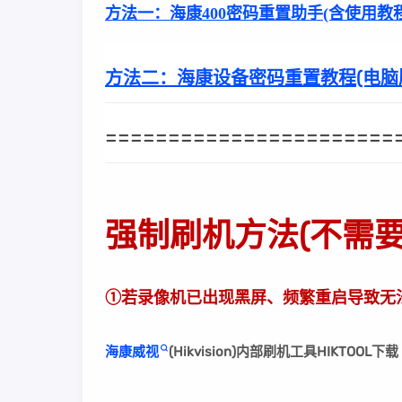
方法一：
海康400密码重置助手(含使用教程
方法二：
海康设备密码重置教程(电脑
=======================
强制刷机方法(不需
①若录像机已出现黑屏、频繁重启导致无
海康威视
(Hikvision)内部刷机工具HIKTOO