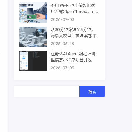
不用 Wi-Fi 也能做智能家
居:谷歌OpenThread，让
ESP32-C6 直接组 Thread
2026-07-03
Mesh
从30分钟缩短至3分钟，
海康大模型让执法案卷评
查提效10倍！
2026-06-23
在舒适AI Agent编程环境
里搞定小程序项目开发
2026-07-09