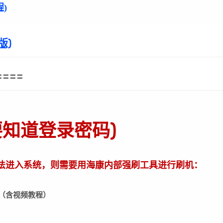
)
版)
====
要知道登录密码)
法进入系统，则需要用海康内部强刷工具进行刷机：
L下载（含视频教程）