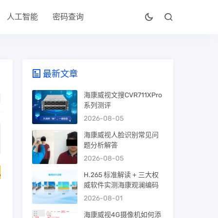
人工智能
密码查询
最新文章
海康威视文搜CVR711XPro
系列测评
2026-08-05
海康威视人脸识别常见问
题分析解答
2026-08-05
包
H.265 标准解读 + 三大权
威软件实测海康观澜编码
2026-08-01
海康威视4G摄像机如何添