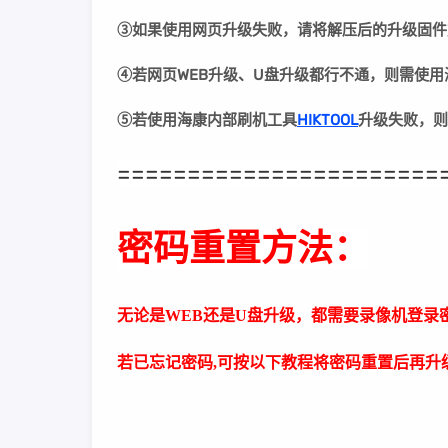
③
如果使用网页升级失败，请将解压后的升级固件
④若网页WEB升级、U盘升级都行不通，则需使
⑤若
使用海康内部刷机工具
HIKTOOL
升级失败
，则
=======================
密码重置方法：
无论是WEB还是U盘升级，都需要录像机登录
若已忘记密码,可按以下教程将密码重置后再升级