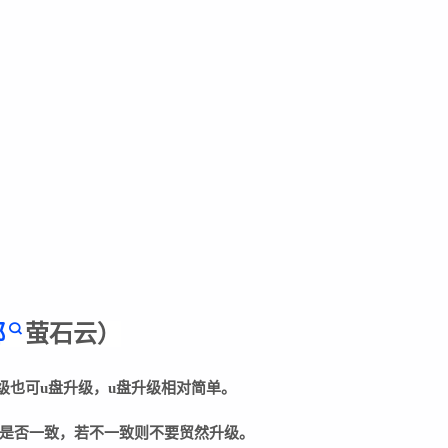
绑
萤石云
）
级也可u盘升级，u盘升级相对简单。
是否一致，若不一致则不要贸然升级。