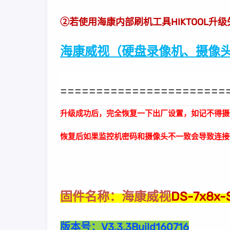
②若使用海康内部刷机工具HIKTOOL升
海康威视（硬盘录像机、摄像头
=======================
升级成功后，完全恢复一下出厂设置，如记不得摄
恢复后如果监控机密码和摄像头不一致会导致连接
海康威视
DS-7x8
固件名称：
版本号：
V3.3.3Build160716