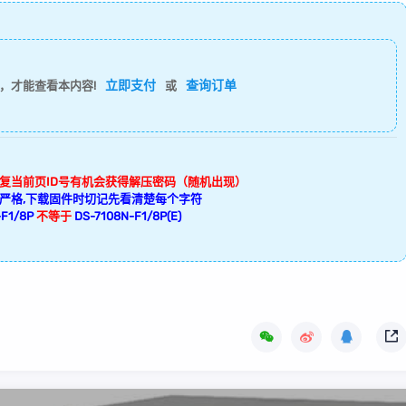
立即支付
查询订单
，才能查看本内容!
或
回复当前页ID号有机会获得解压密码（随机出现）
严格,下载固件时切记先看清楚每个字符
F1/8P
不等于
DS-7108N-F1/8P(E)