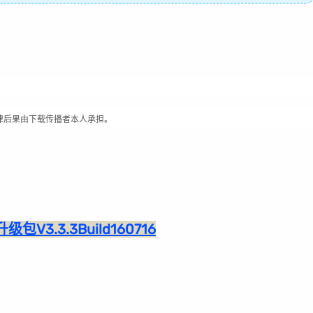
律后果由下载传播者本人承担。
V3.3.3Build160716