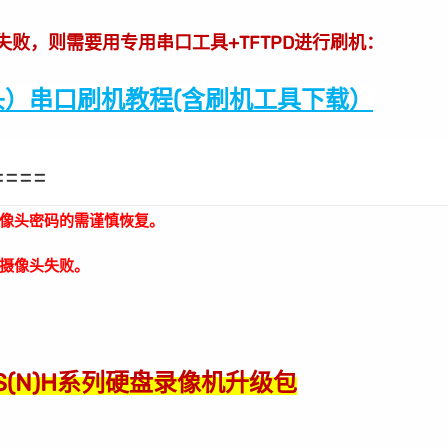
级失败，则需要用专用串口工具+TFTPD进行刷机：
）串口刷机教程(含刷机工具下载）
====
像头密码的需谨慎恢复。
摄像头失败。
x-S(N)H系列硬盘录像机升级包