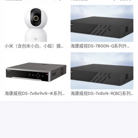
小米（含创米小白、小蚁）摄像头常用刷机升级固件
海康威视DS-7800N-Q系列升级包V4.76.015 build 240125（可解绑萤石云）
海康威视DS-7x8x9xN-IK系列升级包V4.74.210 build 240108
海康威视DS-7x8xN-R(BC)系列升级包V4.82.006 Build 240315(可解绑萤石云)