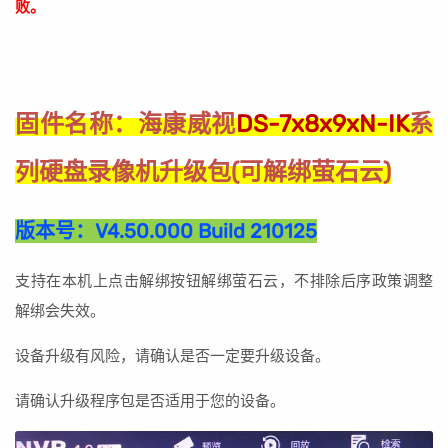
败。
海康威视
DS-7x8x9xN-IK
系
固件名称：
列硬盘录像机升级包(可解绑萤石云)
版本号：
V4.50.000 Build 210125
支持在本机上点击解绑按钮解绑萤石云，不排除后序政策调整
解绑会失效。
设备升级有风险，请确认是否一定要升级设备。
请确认升级程序包是否适用于您的设备。