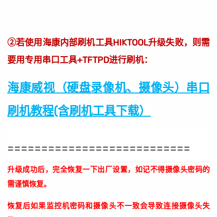
②若使用海康内部刷机工具HIKTOOL升级失败，则需
要用专用串口工具+TFTPD进行刷机：
海康威视（硬盘录像机、摄像头）串口
刷机教程(含刷机工具下载）
===========================
升级成功后，完全恢复一下出厂设置，如记不得摄像头密码的
需谨慎恢复。
恢复后如果监控机密码和摄像头不一致会导致连接摄像头失