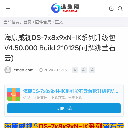
当前位置：
首页
>
固件合集
> 正文
海康威视DS-7x8x9xN-IK系列升级包
V4.50.000 Build 210125(可解绑萤石
云)
cmd8.com
2024-03-25
海康DS-7x8x9xN-IK系列萤石云解绑升级包V4.50.000Build210125.zip
类型：压缩文件
|
下载方式：免费下载
立即下载
海康威视
DS-7x8x9xN-IK系列
萤石云