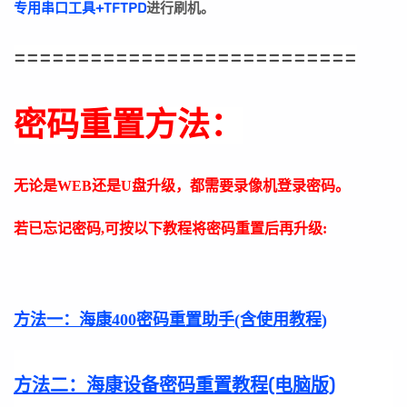
专用串口工具+TFTPD
进行刷机。
===========================
密码重置方法：
无论是WEB还是U盘升级，都需要录像机登录密码。
若已忘记密码,可按以下教程将密码重置后再升级:
方法一：
海康400密码重置助手(含使用教程)
方法二：
海康设备密码重置教程(电脑版)