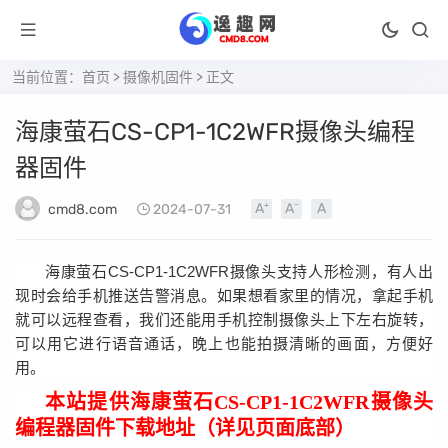
当前位置：
首页
>
摄像机固件
> 正文
海康萤石CS-CP1-1C2WFR摄像头编程
器固件
cmd8.com
2024-07-31
海康萤石CS-CP1-1C2WFR摄像头支持人形检测，有人出
现时会给手机推送告警消息。如果想看家里的情况，拿起手机
就可以远程查看，我们还能用手机控制摄像头上下左右旋转，
可以用它进行语音通话，晚上也能拍摄清晰的画面，方便好
用。
本站提供
海康萤石CS-CP1-1C2WFR摄像头
编程器固件
下载地址（详见页面底部）