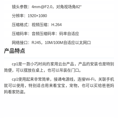
镜头参数：4mm@F2.0，对角视场角82°
分辨率：1920×1080
压缩格式：视频压缩：H.264
压缩码率：音频压缩码率：码率自适应
网络接口：RJ45，10M/100M自适应以太网口
产品特点
cp1是一款小巧时尚的家用云台产品，产品的安装也是特别
简便，可以摆放在桌上，也可以吊装在门口。
cp1使用起来非常简单，接通电源线，连接Wi-Fi，关联手机
就可以使用，特别适合用来看宝宝，宠物，也可以买给爸爸妈
妈看家防盗。