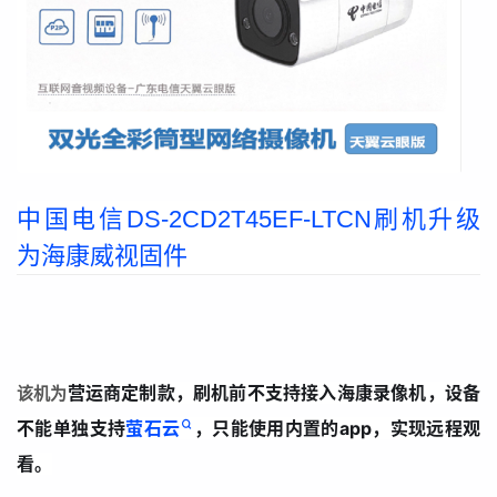
中国电信DS-2CD2T45EF-LTCN刷机升级
为海康威视固件
营运商定制款，刷机前不支持接入海康录像机，设备
该机为
不能单独支持
萤石云
，只能使用内置的app，实现远程观
看。