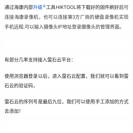
通过海康内部
升级
工具HIKTOOL将下载好的固件刷好后
可
连接海康录像机，也可以连接第3方厂商的硬盘录像机实现
手机远程,可以输入摄像头IP地址登录摄像头的管理界面。
有部分几率支持接入萤石云平台：
使用浏览器登录以后，进入萤石云配置，我们就可以看到萤
石云的验证码，
萤石云的序列号是最后九位，我们可以使用手工添加的方式
去添加！