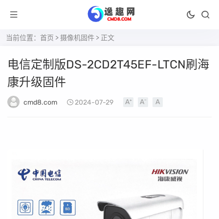
当前位置：
首页
>
摄像机固件
> 正文
电信定制版DS-2CD2T45EF-LTCN刷海
康升级固件
cmd8.com
2024-07-29