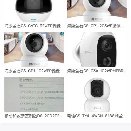
海康萤石CS-C6TC-32WFR摄像头编程器固件
海康萤石CS-CP1-2C3WF摄像头编程器固件
海康萤石CS-CP1-1C2WFR摄像头编程器固件
海康萤石CS-C3A-1C2WPMFBR摄像头编程器固件
移动和家亲定制版DS-2CD2T2HY-LP1刷海康升级固件
电信CS-TY4-4WCN-8188刷萤石云升级固件