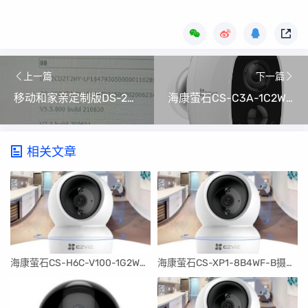
上一篇
下一篇
移动和家亲定制版DS-2CD2T2HY-LP1刷海康升级固件
海康萤石CS-C3A-1C2WPMFBR摄像头编程器固件
相关文章
海康萤石CS-H6C-V100-1G2WF摄像头编程器固件
海康萤石CS-XP1-8B4WF-B摄像头编程器固件