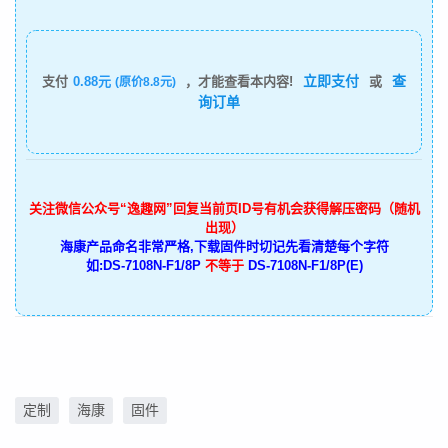
立即支付
查
支付
0.88元
，才能查看本内容!
或
(原价8.8元)
询订单
关注微信公众号“逸趣网”回复当前页ID号有机会获得解压密码（随机
出现）
海康产品命名非常严格,下载固件时切记先看清楚每个字符
如:DS-7108N-F1/8P
不等于
DS-7108N-F1/8P(E)
定制
海康
固件