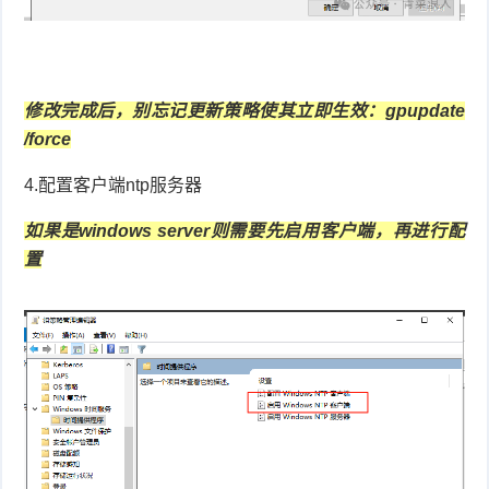
修改完成后，别忘记更新策略使其立即生效：gpupdate
/force
4.配置客户端ntp服务器
如果是windows server则需要先启用客户端，再进行配
置