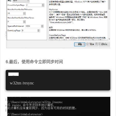
6.最后，使用命令立即同步时间
w32tm /resync