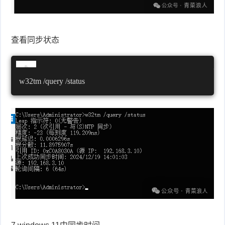
查看同步状态
w32tm /query /status