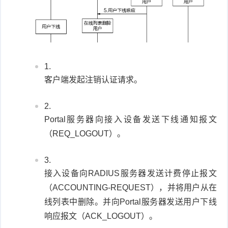
客户端发起注销认证请求。
Portal服务器向接入设备发送下线通知报文
（REQ_LOGOUT）。
接入设备向RADIUS服务器发送计费停止报文
（ACCOUNTING-REQUEST），并将用户从在
线列表中删除。并向Portal服务器发送用户下线
响应报文（ACK_LOGOUT）。