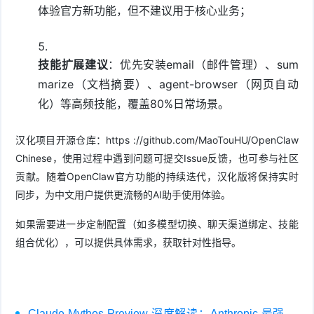
体验官方新功能，但不建议用于核心业务；
技能扩展建议
：优先安装email（邮件管理）、sum
marize（文档摘要）、agent-browser（网页自动
化）等高频技能，覆盖80%日常场景。
汉化项目开源仓库：https ://github.com/MaoTouHU/OpenClaw
Chinese，使用过程中遇到问题可提交Issue反馈，也可参与社区
贡献。随着OpenClaw官方功能的持续迭代，汉化版将保持实时
同步，为中文用户提供更流畅的AI助手使用体验。
如果需要进一步定制配置（如多模型切换、聊天渠道绑定、技能
组合优化），可以提供具体需求，获取针对性指导。
Claude Mythos Preview 深度解读：Anthropic 最强大