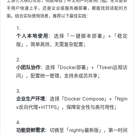
上游三大核心优势，彻底降低了中文用户的使用门槛。无论是新
手用户快速上手，还是企业级服务器部署，都能找到适配的方
案。结合实际使用场景，推荐以下最佳实践：
个人本地使用
：选择「一键脚本部署」+「稳定
版」，简单高效，无需复杂配置；
小团队协作
：选择「Docker部署」+「Token远程访
问」，配置统一管理，支持多成员共享；
企业生产环境
：选择「Docker Compose」+「Ngin
x反向代理+HTTPS」，保障安全性与高可用性；
功能尝鲜需求
：切换至「nightly最新版」，第一时间