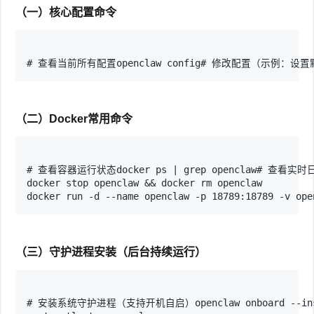
（一）核心配置命令
# 查看当前所有配置openclaw config# 修改配置（示例：设置默认AI模型
（二）Docker常用命令
# 查看容器运行状态docker ps | grep openclaw# 查看实时日志dock
docker stop openclaw && docker rm openclaw

docker run -d --name openclaw -p 18789:18789 -v ope
（三）守护进程安装（后台持续运行）
# 安装系统守护进程（支持开机自启）openclaw onboard --insta