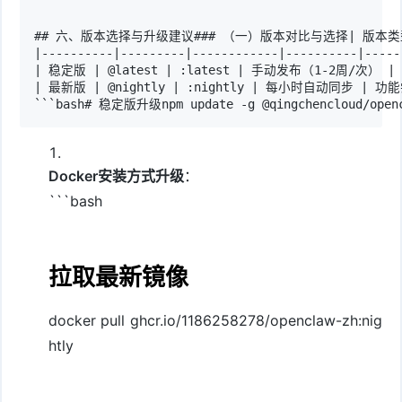
## 六、版本选择与升级建议### （一）版本对比与选择| 版本类型 | 
|----------|---------|------------|----------|------
| 稳定版 | @latest | :latest | 手动发布（1-2周/次）
| 最新版 | @nightly | :nightly | 每小时自动同步 |
```bash# 稳定版升级npm update -g @qingchencloud/openc
Docker安装方式升级
：
```bash
拉取最新镜像
docker pull ghcr.io/1186258278/openclaw-zh:nig
htly