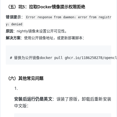
（五）坑5：拉取Docker镜像提示权限拒绝
错误提示
：
Error response from daemon: error from registr
y: denied
原因
：nightly镜像未设置公开可见性。
解决方案
：使用公开镜像地址，或更新部署脚本：
# 替换为公开镜像docker pull ghcr.io/1186258278/opencla
（六）其他常见问题
安装后运行仍是英文
：误装了原版，卸载后重新安装
中文版：