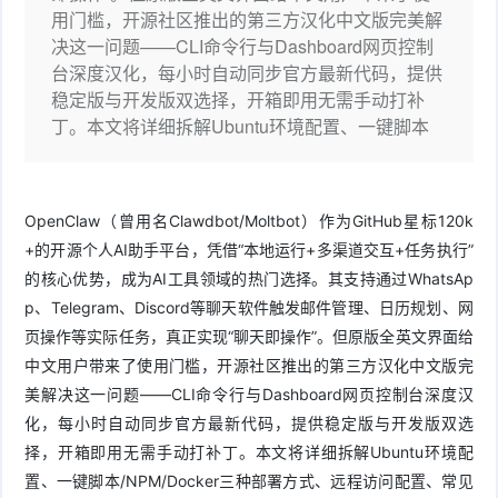
用门槛，开源社区推出的第三方汉化中文版完美解
件
件
I
o
合
他
技
决这一问题——CLI命令行与Dashboard网页控制
台深度汉化，每小时自动同步官方最新代码，提供
N
r
集
术
产
稳定版与开发版双选择，开箱即用无需手动打补
丁。本文将详细拆解Ubuntu环境配置、一键脚本
K
e
教
品
路
固
O
程
测
由
信
OpenClaw（曾用名Clawdbot/Moltbot）作为GitHub星标120k
件
S
评
交
息
弱
+的开源个人AI助手平台，凭借“本地运行+多渠道交互+任务执行”
的核心优势，成为AI工具领域的热门选择。其支持通过WhatsAp
固
换
安
电
人
p、Telegram、Discord等聊天软件触发邮件管理、日历规划、网
件
页操作等实际任务，真正实现“聊天即操作”。但原版全英文界面给
全
相
工
密
中文用户带来了使用门槛，开源社区推出的第三方汉化中文版完
关
美解决这一问题——CLI命令行与Dashboard网页控制台深度汉
智
码
化，每小时自动同步官方最新代码，提供稳定版与开发版双选
能
查
择，开箱即用无需手动打补丁。本文将详细拆解Ubuntu环境配
置、一键脚本/NPM/Docker三种部署方式、远程访问配置、常见
询