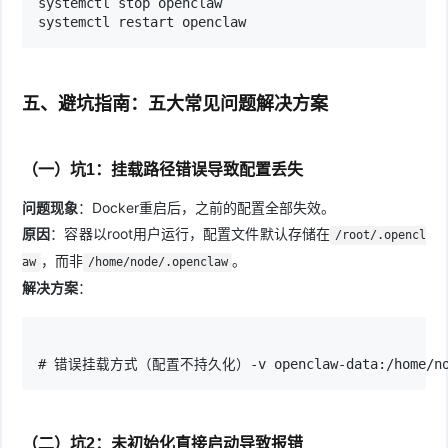
systemctl stop openclaw

systemctl restart openclaw
五、避坑指南：五大常见问题解决方案
（一）坑1：挂载路径错误导致配置丢失
问题现象
：Docker重启后，之前的配置全部失效。
原因
：容器以root用户运行，配置文件默认存储在
/root/.opencl
，而非
。
aw
/home/node/.openclaw
解决方案
：
# 错误挂载方式（配置不持久化）-v openclaw-data:/home/node
（二）坑2：未初始化直接启动导致报错