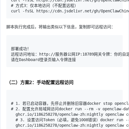
curl -fsSL https://cdn.jsdelivr.net/gh/OpenClawCh
# 方式3：仅本地访问（不配置远程）

curl -fsSL https://cdn.jsdelivr.net/gh/OpenClawChin
脚本执行完成后，将输出类似以下信息，复制即可远程访问：
部署成功！

远程访问地址：http://服务器公网IP:18789网关令牌：你的自
请在Dashboard登录页输入令牌连接
（二）方案2：手动配置远程访问
# 1. 若已启动容器，先停止并删除旧容器docker stop openclaw &
# 2. 配置允许局域网访问docker run --rm -v openclaw-data:
  ghcr.io/1186258278/openclaw-zh:nightly openclaw c
  # 3. 设置访问Token（必填，避免1008错误）docker run --rm -
  ghcr.io/1186258278/openclaw-zh:nightly openclaw