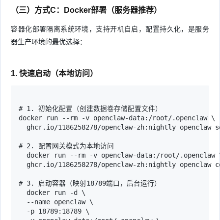
（三）方式C：Docker部署（服务器推荐）
容器化部署隔离系统环境，支持开机自启，配置持久化，是服务
器生产环境的最优选择：
1. 快速启动（本地访问）
# 1. 初始化配置（创建数据卷存储配置文件）

docker run --rm -v openclaw-data:/root/.openclaw \

  ghcr.io/1186258278/openclaw-zh:nightly openclaw se
# 2. 配置网关模式为本地访问

  docker run --rm -v openclaw-data:/root/.openclaw \
  ghcr.io/1186258278/openclaw-zh:nightly openclaw c
# 3. 启动容器（映射18789端口，后台运行）

  docker run -d \

  --name openclaw \

  -p 18789:18789 \
