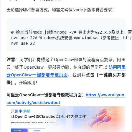
无论选择哪种部署方式，均需先确保Node.js版本符合要求：
# 检查当前Node.js版本node -v# 输出需为v22.x.x及以
nvm use 22# Windows系统安装nvm-windows（参考链接：https
nvm use 22
注意
：同学们若觉得这个OpenClaw部署的流程有点复杂，阿里
云上线了OpenClaw一键部署功能，怕麻烦的同学可以
访问阿里
云OpenClaw一键部署专题页面
，找到并点击【
一键购买并部
署
】，开箱即用！
阿里云OpenClaw一键部署专题教程页面：
https://www.aliyun.
com/activity/ecs/clawdbot