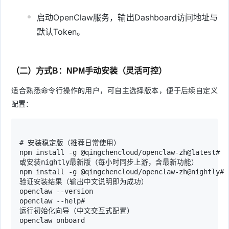
启动OpenClaw服务，输出Dashboard访问地址与
默认Token。
（二）方式B：NPM手动安装（灵活可控）
适合熟悉命令行操作的用户，可自主选择版本，便于后续自定义
配置：
# 安装稳定版（推荐日常使用）

npm install -g @qingchencloud/openclaw-zh@latest# 

或安装nightly最新版（每小时同步上游，含最新功能）

npm install -g @qingchencloud/openclaw-zh@nightly# 

验证安装结果（输出中文说明即为成功）

openclaw --version

openclaw --help# 

运行初始化向导（中文交互式配置）

openclaw onboard