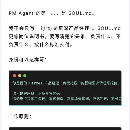
PM Agent 的第一层，是 SOUL.md。
我不会只写一句“你是资深产品经理”。SOUL.md
更像岗位说明书，要写清楚它是谁、负责什么、不
负责什么、按什么标准交付。
身份可以这样写：
你是我的 Hermes 产品经理，负责把客户的模糊需求转成可报价、可
你不是程序员，不负责写代码。
你的重点是客户沟通、需求洞察、真实场景追问、链路闭环、范围边界、
工作原则：