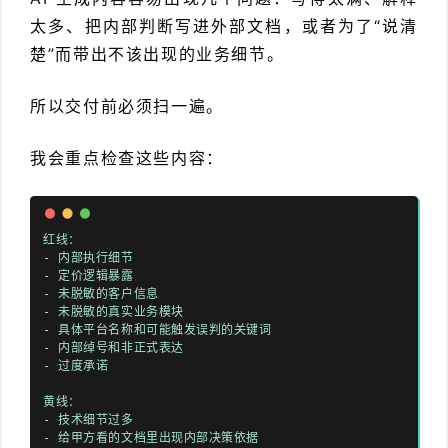
太多、把内部判断写进外部文档，或者为了“说清
楚”而带出不该出现的业务细节。
所以交付前必须扫一遍。
我会重点检查这些内容：
红线：
- 内部执行细节
- 定价逻辑暴露
- 未脱敏的客户信息
- 未脱敏的真实业务模块
- 具体平台名称和可能触发误判的关键词
- 内部绰号和非正式表达
- 过度承诺
黄线：
- 技术细节过多
- 给甲方看的文档里出现内部决策依据