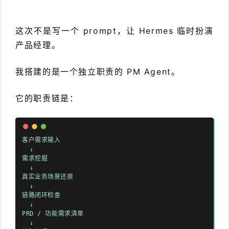
这次不是写一个 prompt，让 Hermes 临时扮演
产品经理。
我搭建的是一个独立职责的 PM Agent。
它的职责链是：
客户需求输入
↓
需求挖掘
↓
真实业务场景还原
↓
链路闭环检查
↓
PRD / 功能需求清单
↓