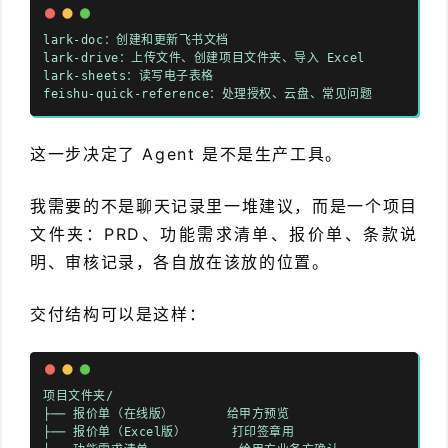
lark-doc：创建和更新飞书文档
lark-drive：上传文件、创建项目文件夹、导入 Excel
lark-sheets：读写电子表格
feishu-quick-reference：处理授权、云盘、常见问题
这一步决定了 Agent 是不是生产工具。
我需要的不是聊天记录里一堆建议，而是一个项目
文件夹：PRD、功能需求清单、报价单、条款说
明、审核记录，各自放在该放的位置。
交付结构可以是这样：
项目文件夹/
├── 报价单（在线版） 给甲方预览
├── 报价单（Excel版） 打印签章用