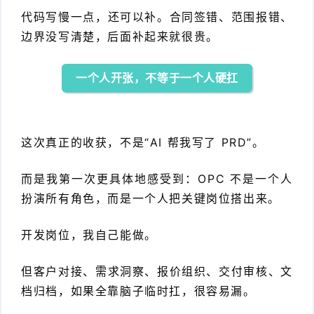
代码写慢一点，还可以补。合同签错、范围报错、
边界没写清楚，后面补起来就很贵。
一个人开张，不等于一个人硬扛
这次真正的收获，不是“AI 帮我写了 PRD”。
而是我第一次更具体地感受到：OPC 不是一个人
扮演所有角色，而是一个人把关键岗位搭出来。
开发岗位，我自己能做。
但客户对接、需求洞察、报价组织、交付审核、文
档归档，如果全靠脑子临时扛，很容易漏。