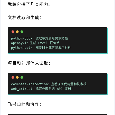
我给它接了几类能力。
文档读取和生成：
python-docx：读取甲方原始需求文档
openpyxl：生成 Excel 报价单
python-pptx：需要时生成方案演示材料
项目和外部信息读取：
codebase-inspection：查看现有代码量和技术栈
web_extract：抓取外部系统 API 文档
飞书归档和协作：