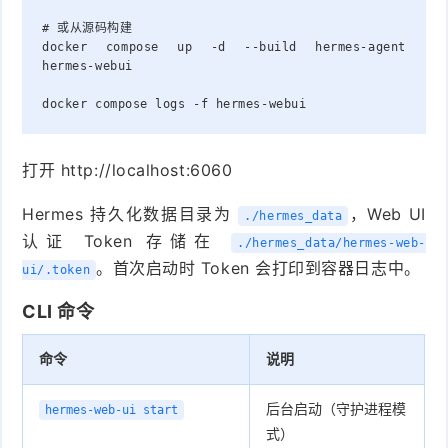
# 或从源码构建
docker compose up -d --build hermes-agent 
hermes-webui
docker compose logs -f hermes-webui
打开 http://localhost:6060
Hermes 持久化数据目录为
，Web UI
./hermes_data
认证 Token 存储在
./hermes_data/hermes-web-
。首次启动时 Token 会打印到容器日志中。
ui/.token
CLI 命令
命令
说明
后台启动（守护进程模
hermes-web-ui start
式）