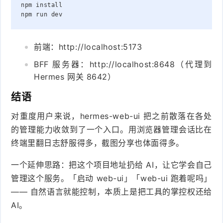
npm
install
npm
run
dev
前端：http://localhost:5173
BFF 服务器：http://localhost:8648（代理到
Hermes 网关 8642）
结语
对重度用户来说，hermes-web-ui 把之前散落在各处
的管理能力收敛到了一个入口。用浏览器管理会话比在
终端里翻日志舒服得多，截图分享也体面得多。
一个延伸思路：把这个项目地址扔给 AI，让它学会自己
管理这个服务。「启动 web-ui」「web-ui 跑着呢吗」
—— 自然语言就能控制，本质上是把工具的掌控权还给
AI。