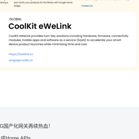
2.5G国产化网关再续热血！
Home APIs