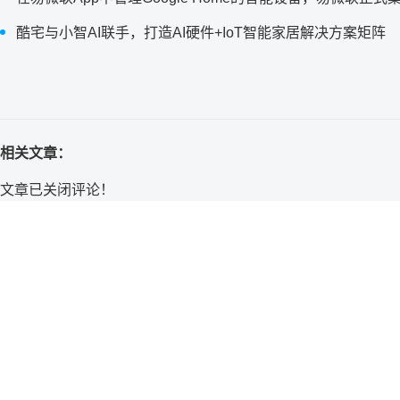
酷宅与小智AI联手，打造AI硬件+IoT智能家居解决方案矩阵
相关文章：
文章已关闭评论！