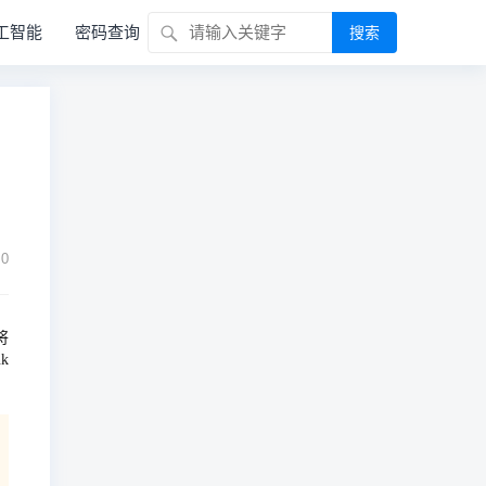
工智能
密码查询
搜索
0
将
k