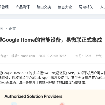
术教程
产品测评
路由交换
信息安全
弱电相关
人
关
>
正文
Google Home的智能设备，易微联正式集成
作者： 编辑：cmd8.com
2025-10-29 09:25:57
浏览：2297
评论：
le Home APIs 的 安卓版eWeLink(易微联) APP，安卓手机用户可以
智能设备，授权同步至eWeLink App中管理及使用，甚至允许用户在eWeLin
加至Google生态，进一步提升了终端用户操作的自由度与便捷性。