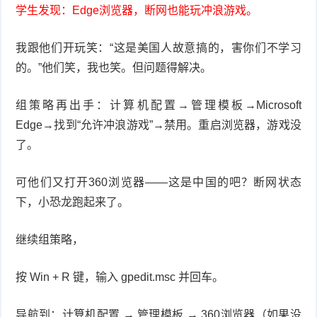
学生发现：Edge浏览器，断网也能玩冲浪游戏。
我跟他们开玩笑：“这是美国人故意搞的，害你们不学习
的。”他们笑，我也笑。但问题得解决。
组策略再出手：计算机配置→管理模板→
Microsoft
Edge
→找到“允许冲浪游戏”→禁用。重启浏览器，游戏没
了。
可他们又打开360浏览器——这是中国的吧？断网状态
下，小恐龙跑起来了。
继续组策略，
按 Win + R 键，输入 gpedit.msc 并回车。
导航到：计算机配置 → 管理模板 → 360浏览器（如果没