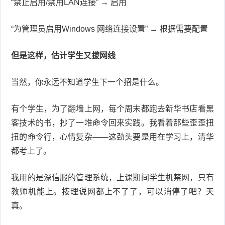
“禁止启用/禁用LAN连接” → 启用
“为管理员启用Windows 网络连接设置” → 根据需要配置
但是这样，估计学生又拔网线
当然，你永远不知道学生下一个招是什么。
有个学生，为了翻墙上网，每个周末都跑去新华书店看黑
客技术的书，抄了一堆命令回来实践。我看着那些歪歪扭
扭的命令行，心情复杂——这劲头要是用在学习上，清华
都考上了。
我用的是深信服的管理系统，上课期间学生机禁网，只有
教师机能上。按理说网都上不了了，可以消停了吧？天
真。