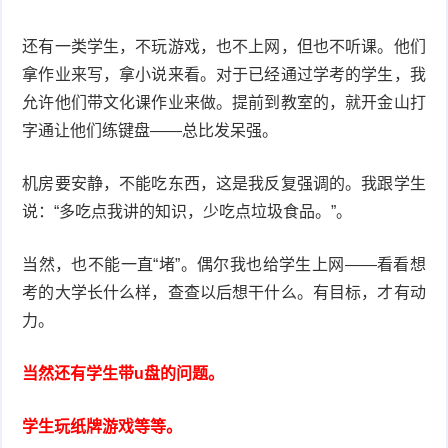
还有一类学生，不玩游戏，也不上网，但也不听课。他们
拿作业来写，拿小说来看。对于已经通过学考的学生，我
允许他们带文化课作业来做。提前到教室的，就开金山打
字通让他们练键盘——总比发呆强。
机房要安静，不能吃东西，这是我反复强调的。我跟学生
说：“多吃点我讲的知识，少吃点垃圾食品。”。
当然，也不能一直“堵”。偶尔我也给学生上网——看看想
考的大学长什么样，查查以后想干什么。有目标，才有动
力。
当然还有学生带u盘的问题。
学生玩纸牌游戏等等。