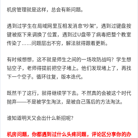
机房管理就是这样，总会有新问题。
遇到过学生在局域网里互相发消息“吵架”，遇到过键盘按
键被抠下来调换了位置，遇到过U盘带了病毒把整个教室
传染了……问题层出不穷，解法就得跟着更新。
有时候想想，这不就是师生之间的一场攻防战吗？学生想
钻空子，老师得提前把空子堵上。他们发现堵上了，再找
下一个空子。循环往复，版本迭代。
既然干了这行，就得继续学下去。不然真的会被这个时代
抛弃——不是被学生淘汰，是被自己落后的方法淘汰。
谁知道明天又会出什么新招呢？
机房问题，你都遇到过什么头疼问题，评论区分享你的办