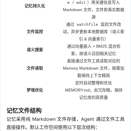
/
）将关键信息写入
e
edit
记忆持久化
Markdown 文件，文件即真实数据
源
通过
监控文件改
watchfile
文件监控
动，异步更新本地数据库（语义索
引 & 向量索引）
通过向量嵌入 + BM25 混合检
语义搜索
索，按语义召回相关记忆
直接通过文件工具读取对应的
文件读取
Memory Markdown 文件，按需加
载保持上下文精简
定时自动整理和优化
梦境优化
MEMORY.md，去冗存精，保持
记忆库的高质量
记忆文件结构
记忆采用纯 Markdown 文件存储，Agent 通过文件工具
直接操作。默认工作空间使用以下层次结构：