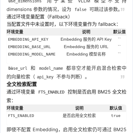
用于某些 vLLM 模型不支持
use_dimensions
dimensions 参数的情况，设为
可跳过该参数。
false
通过环境变量配置（Fallback）
当配置文件中未设置时，以下环境变量作为 fallback：
环境变量
说明
默认值
Embedding 服务的 API Key
``
EMBEDDING_API_KEY
Embedding 服务的 URL
``
EMBEDDING_BASE_URL
Embedding 模型名称
``
EMBEDDING_MODEL_NAME
和
都非空才能开启混合检索中
base_url
model_name
的向量检索（
不参与判断）。
api_key
全文检索配置
通过环境变量
控制是否启用 BM25 全文检
FTS_ENABLED
索：
环境变量
说明
默认值
是否启用全文检索
FTS_ENABLED
true
即使不配置 Embedding，启用全文检索仍可通过 BM25