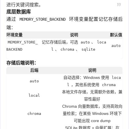
进行关键词搜索。
底层数据库
通过
环境变量配置记忆存储后
MEMORY_STORE_BACKEND
端：
环境变量
说明
默认值
记忆存储后端，可选
、
MEMORY_STORE_
auto
loca
auto
、
、
BACKEND
l
chroma
sqlite
存储后端说明：
后端
说明
自动选择：Windows 使用
loca
auto
，其他系统使用
l
chroma
本地文件存储，无需额外依赖，兼
local
容性最好
Chroma 向量数据库，支持高效向
量检索；在某些 Windows 环境下
chroma
可能出现 core dump
SQLite 数据库 + 向量扩展；在