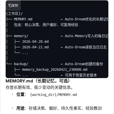
复制
{工作区}/

├── MEMORY.md              ← Auto-Dream优化的长期记忆
│   包含：核心决策、用户偏好、可复用经验

│

├── memory/                ← Auto-Memory写入的每日
│   ├── 2026-04-20.md

│   ├── 2026-04-21.md      ← Auto-Dream读取当日日志

│   └── ...

│

└── backup/                ← Auto-Dream创建的备份

    ├── memory_backup_20260421_230000.md

    └── ...                ← 可用于恢复历史版本
MEMORY.md（长期记忆，可选）
存放长期有效、极少变动的关键信息。
位置
：
{working_dir}/MEMORY.md
用途
：存储决策、偏好、持久性事实、经验教训