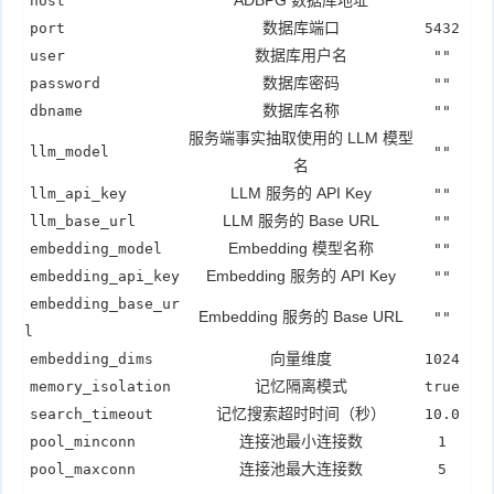
ADBPG 数据库地址
host
""
数据库端口
port
5432
数据库用户名
user
""
数据库密码
password
""
数据库名称
dbname
""
服务端事实抽取使用的 LLM 模型
llm_model
""
名
LLM 服务的 API Key
llm_api_key
""
LLM 服务的 Base URL
llm_base_url
""
Embedding 模型名称
embedding_model
""
Embedding 服务的 API Key
embedding_api_key
""
embedding_base_ur
Embedding 服务的 Base URL
""
l
向量维度
embedding_dims
1024
记忆隔离模式
memory_isolation
true
记忆搜索超时时间（秒）
search_timeout
10.0
连接池最小连接数
pool_minconn
1
连接池最大连接数
pool_maxconn
5