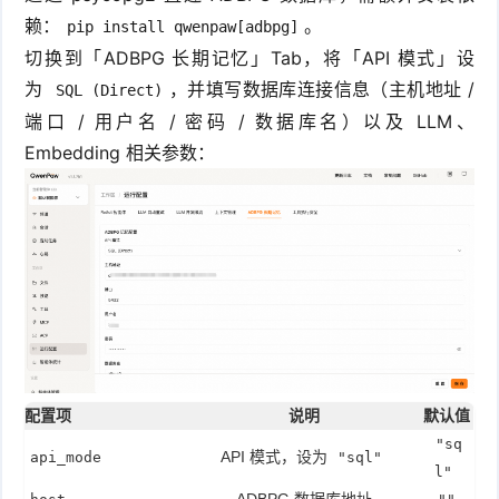
赖：
。
pip install qwenpaw[adbpg]
切换到「ADBPG 长期记忆」Tab，将「API 模式」设
为
，并填写数据库连接信息（主机地址 /
SQL (Direct)
端口 / 用户名 / 密码 / 数据库名）以及 LLM、
Embedding 相关参数：
配置项
说明
默认值
"sq
API 模式，设为
api_mode
"sql"
l"