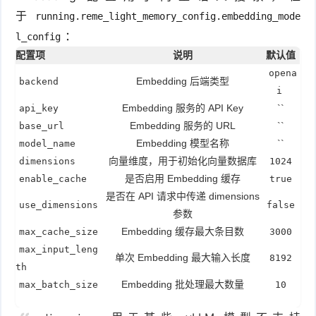
于
running.reme_light_memory_config.embedding_mode
：
l_config
配置项
说明
默认值
opena
Embedding 后端类型
backend
i
Embedding 服务的 API Key
``
api_key
Embedding 服务的 URL
``
base_url
Embedding 模型名称
``
model_name
向量维度，用于初始化向量数据库
dimensions
1024
是否启用 Embedding 缓存
enable_cache
true
是否在 API 请求中传递 dimensions
use_dimensions
false
参数
Embedding 缓存最大条目数
max_cache_size
3000
max_input_leng
单次 Embedding 最大输入长度
8192
th
Embedding 批处理最大数量
max_batch_size
10