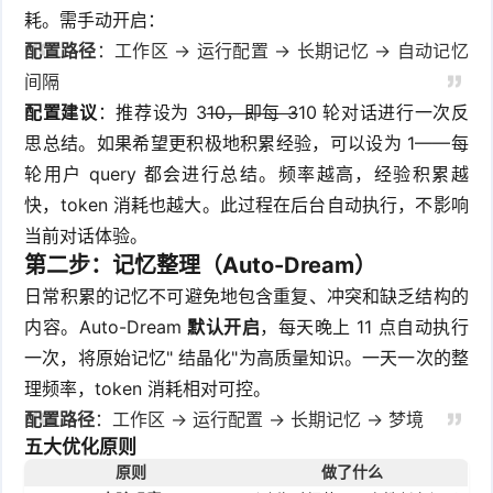
耗。需手动开启：
配置路径
：工作区 → 运行配置 → 长期记忆 → 自动记忆
间隔
配置建议
：推荐设为 3
10，即每 3
10 轮对话进行一次反
思总结。如果希望更积极地积累经验，可以设为 1——每
轮用户 query 都会进行总结。频率越高，经验积累越
快，token 消耗也越大。此过程在后台自动执行，不影响
当前对话体验。
第二步：记忆整理（Auto-Dream）
日常积累的记忆不可避免地包含重复、冲突和缺乏结构的
内容。Auto-Dream
默认开启
，每天晚上 11 点自动执行
一次，将原始记忆" 结晶化"为高质量知识。一天一次的整
理频率，token 消耗相对可控。
配置路径
：工作区 → 运行配置 → 长期记忆 → 梦境
五大优化原则
原则
做了什么