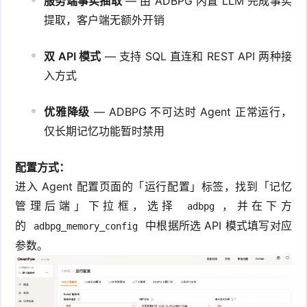
服务端事实抽取
— 由 ADBPG 内置 LLM 完成事实
提取，客户端无额外开销
双 API 模式
— 支持 SQL 直连和 REST API 两种接
入方式
优雅降级
— ADBPG 不可达时 Agent 正常运行，
仅长期记忆功能暂时禁用
配置方式：
进入 Agent 配置页面的「运行配置」标签，找到「记忆
管理后端」下拉框，选择
，并在下方
adbpg
的
中根据所选 API 模式填写对应
adbpg_memory_config
参数。