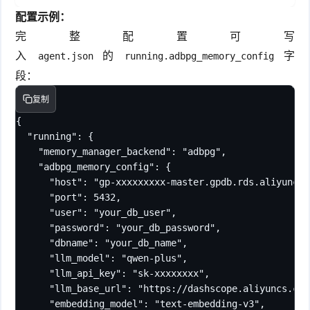
配置示例：
完整配置可写
入
的
字
agent.json
running.adbpg_memory_config
段：
复制
{

  "running": {

    "memory_manager_backend": "adbpg",

    "adbpg_memory_config": {

      "host": "gp-xxxxxxxxx-master.gpdb.rds.aliyuncs.c
      "port": 5432,

      "user": "your_db_user",

      "password": "your_db_password",

      "dbname": "your_db_name",

      "llm_model": "qwen-plus",

      "llm_api_key": "sk-xxxxxxxx",

      "llm_base_url": "https://dashscope.aliyuncs.com
      "embedding_model": "text-embedding-v3",
