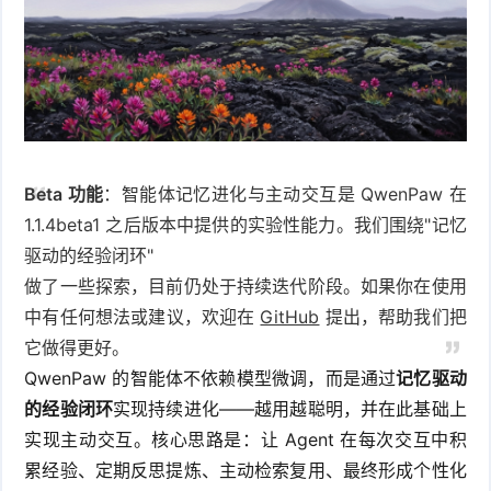
Beta 功能
：智能体记忆进化与主动交互是 QwenPaw 在
1.1.4beta1 之后版本中提供的实验性能力。我们围绕"记忆
驱动的经验闭环"
做了一些探索，目前仍处于持续迭代阶段。如果你在使用
中有任何想法或建议，欢迎在
GitHub
提出，帮助我们把
它做得更好。
QwenPaw 的智能体不依赖模型微调，而是通过
记忆驱动
的经验闭环
实现持续进化——越用越聪明，并在此基础上
实现主动交互。核心思路是：让 Agent 在每次交互中积
累经验、定期反思提炼、主动检索复用、最终形成个性化