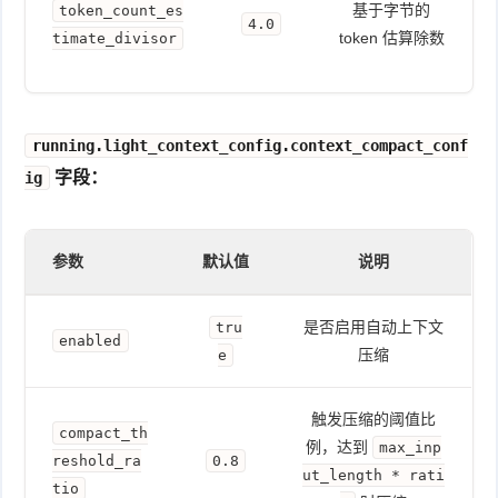
基于字节的
token_count_es
4.0
token 估算除数
timate_divisor
running.light_context_config.context_compact_conf
字段：
ig
参数
默认值
说明
是否启用自动上下文
tru
enabled
压缩
e
触发压缩的阈值比
compact_th
例，达到
max_inp
reshold_ra
0.8
ut_length * rati
tio