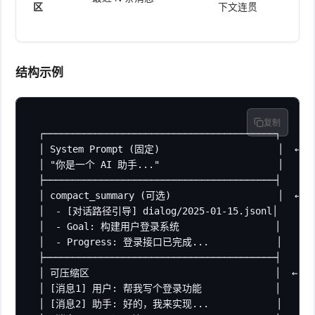
区
下文连贯
结构示例
复制
┌─────────────────────────────────────────┐

│ System Prompt (固定)                     │  ←
│ "你是一个 AI 助手..."                     │

├─────────────────────────────────────────┤

│ compact_summary (可选)                   │  ←
│  - [对话路径引导] dialog/2025-01-15.jsonl│

│  - Goal: 构建用户登录系统                 │

│  - Progress: 登录接口已完成...            │

├─────────────────────────────────────────┤

│ 可压缩区                                 │  ←
│ [消息1] 用户: 帮我写个登录功能             │

│ [消息2] 助手: 好的，我来实现...            │
