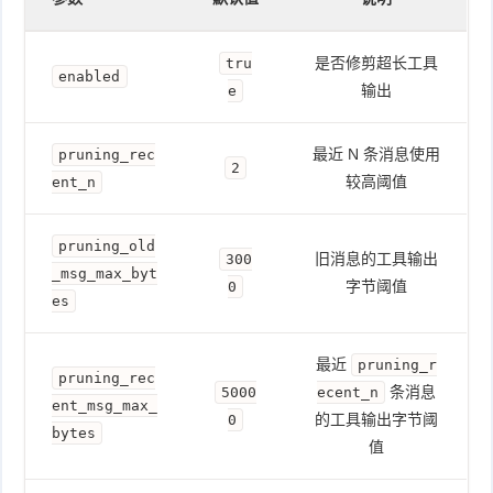
是否修剪超长工具
tru
enabled
输出
e
最近 N 条消息使用
pruning_rec
2
较高阈值
ent_n
pruning_old
旧消息的工具输出
300
_msg_max_byt
字节阈值
0
es
最近
pruning_r
pruning_rec
条消息
5000
ecent_n
ent_msg_max_
的工具输出字节阈
0
bytes
值