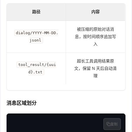
路径
内容
被压缩的原始对话消
dialog/YYYY-MM-DD.
息，按时间顺序追加写
jsonl
入
超长工具调用结果原
tool_result/{uui
文，保留 N 天后自动清
d}.txt
理
消息区域划分
复制