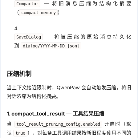
— 将旧消息压缩为结构化摘要
Compactor
（
）
compact_memory
— 将被压缩的原始消息持久化
SaveDialog
到
dialog/YYYY-MM-DD.jsonl
压缩机制
当上下文接近限制时，QwenPaw 会自动触发压缩，将旧
对话浓缩为结构化摘要。
1. compact_tool_result — 工具结果压缩
当
开启时（默
tool_result_pruning_config.enabled
认
），对每条工具调用结果按新旧程度使用不同的
true