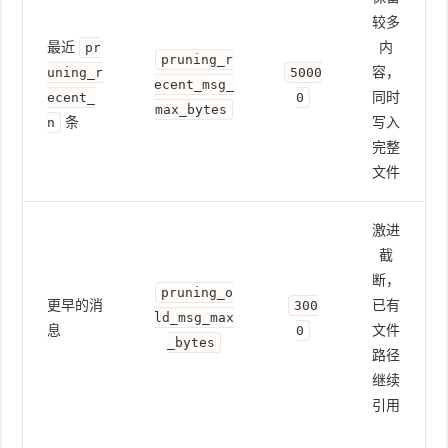
较多
最近
内
pr
pruning_r
容，
uning_r
5000
ecent_msg_
同时
ecent_
0
max_bytes
条
写入
n
完整
文件
激进
截
断，
pruning_o
更早的消
已有
300
ld_msg_max
息
文件
0
_bytes
路径
继续
引用