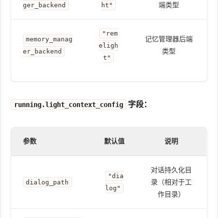
端类型
ger_backend
ht"
"rem
记忆管理器后端
memory_manag
eligh
类型
er_backend
t"
字段：
running.light_context_config
参数
默认值
说明
对话持久化目
"dia
录（相对于工
dialog_path
log"
作目录）