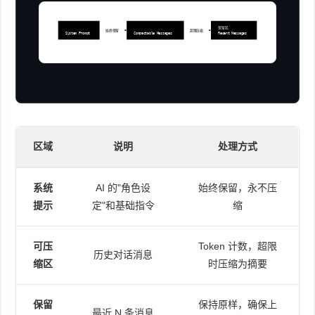
系统提示
可压缩区
保留区
始终保留
超限压缩
System Prompt
Compactable Messages
Recent Messages
区域
说明
处理方式
系统
AI 的"角色设
始终保留，永不压
提示
定"和基础指令
缩
可压
Token 计数，超限
历史对话消息
缩区
时压缩为摘要
保留
保持原样，确保上
最近 N 条消息