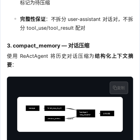
标记为待压缩
完整性保证
：不拆分 user-assistant 对话对，不拆
分 tool_use/tool_result 配对
3. compact_memory — 对话压缩
使用 ReActAgent 将历史对话压缩为
结构化上下文摘
要
：
复制
messages
format_msgs_to_str
ReActAgent
结构化摘要
reme_compactor
previous_summary
增量更新