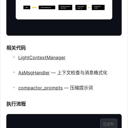
compact_tool_result
check_context
compact_memory
Agent
每轮推理前
MemoryCompactionHook
超限
压缩工具输出
Token 计数
生成摘要
相关代码
LightContextManager
AsMsgHandler
— 上下文检查与消息格式化
compactor_prompts
— 压缩提示词
执行流程
复制