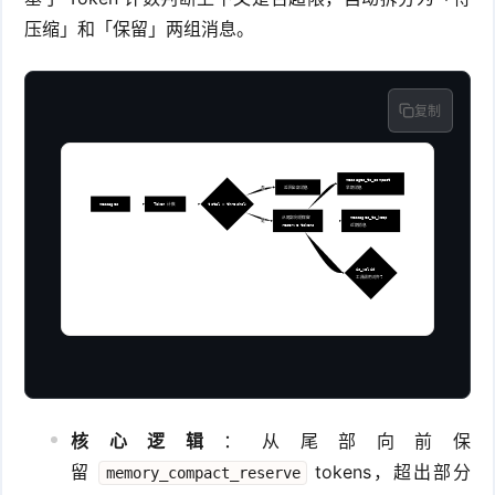
压缩」和「保留」两组消息。
复制
messages_to_compact
否
返回全部消息
早期消息
messages
Token 计数
total > threshold?
从尾部向前保留
messages_to_keep
是
reserve tokens
近期消息
is_valid
工具调用对齐?
核心逻辑
：从尾部向前保
留
tokens，超出部分
memory_compact_reserve