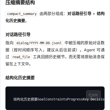
压缩摘要结构
由两部分组成：
对话路径引导
+
结构
compact_summary
化历史摘要
。
对话路径引导
指向
中被压缩的原始对话数
dialog/YYYY-MM-DD.jsonl
据（按时间顺序写入，建议从后往前读）。Agent 可通
过
工具回顾历史细节，而无需将原始消息保
read_file
留在上下文中。
结构化历史摘要
复制
结构化历史摘要GoalConstraintsProgressKey DecisionsNe