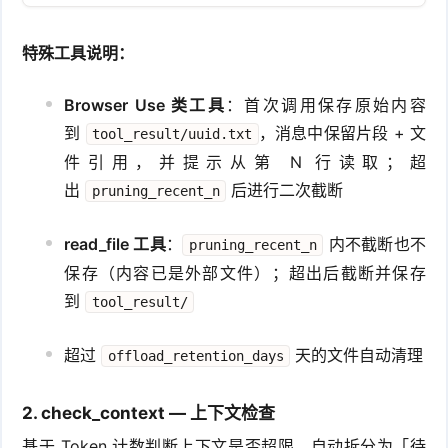
特殊工具说明：
Browser Use 类工具
：首次调用保存原始内容
到
，消息中保留片段 + 文
tool_result/uuid.txt
件引用，并提示从第 N 行读取；超
出
后进行二次截断
pruning_recent_n
read_file 工具
：
内不截断也不
pruning_recent_n
保存（内容已是外部文件）；超出后截断并保存
到
tool_result/
超过
天的文件自动清理
offload_retention_days
2. check_context — 上下文检查
基于 Token 计数判断上下文是否超限，自动拆分为「待