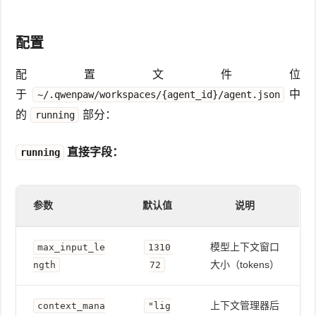
配置
配置文件位
于
中
~/.qwenpaw/workspaces/{agent_id}/agent.json
的
部分：
running
直接字段：
running
参数
默认值
说明
模型上下文窗口
max_input_le
1310
大小（tokens）
ngth
72
上下文管理器后
context_mana
"lig