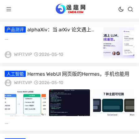
alphaXiv：当 arXiv 论文遇上
产品测评
LLM，科研阅读被彻底重塑
...
WIFI7.VIP
2026-05-10
Hermes WebUI 网页版的Hermes，手机也能用
人工智能
WIFI7.VIP
2026-05-10
...