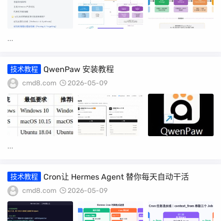
...
QwenPaw 安装教程
技术教程
cmd8.com
2026-05-09
...
Cron让 Hermes Agent 替你每天自动干活
技术教程
cmd8.com
2026-05-09