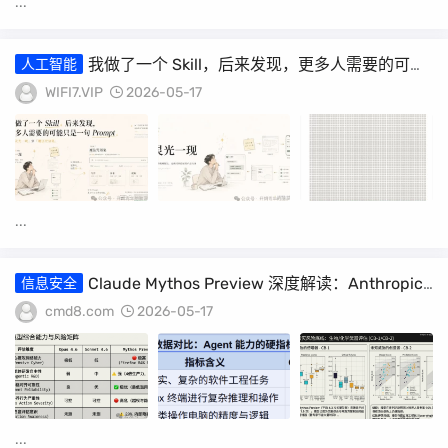
...
我做了一个 Skill，后来发现，更多人需要的可能
人工智能
只是一句 Prompt
WIFI7.VIP
2026-05-17
...
Claude Mythos Preview 深度解读：Anthropic
信息安全
最强大模型的机遇与风险
cmd8.com
2026-05-17
...