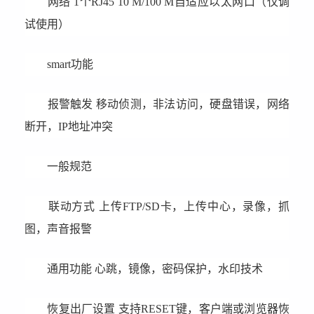
网络 1个RJ45 10 M/100 M自适应以太网口（仅调
试使用）
smart功能
报警触发 移动侦测，非法访问，硬盘错误，网络
断开，IP地址冲突
一般规范
联动方式 上传FTP/SD卡，上传中心，录像，抓
图，声音报警
通用功能 心跳，镜像，密码保护，水印技术
恢复出厂设置 支持RESET键，客户端或浏览器恢