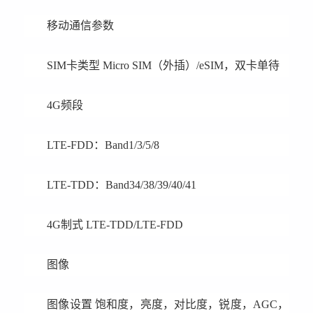
移动通信参数
SIM卡类型 Micro SIM（外插）/eSIM，双卡单待
4G频段
LTE-FDD：Band1/3/5/8
LTE-TDD：Band34/38/39/40/41
4G制式 LTE-TDD/LTE-FDD
图像
图像设置 饱和度，亮度，对比度，锐度，AGC，