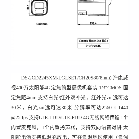
DS-2CD2245XM-LGLSET/CH20S80(8mm)
海康威
视400万太阳能4G定焦筒型摄像机套装 1/3"CMOS 固
定焦距4mm 支持白光/红外双补光，红外光zui远可达
30米，白光zui远可达30米 分辨率可达2560 × 1440
@25 fps 支持LTE-TDD/LTE-FDD 4G无线网络传输 1个
内置麦克风，1个内置扬声器，支持双向语音对讲 太
阳能电池支持低温充放电，可在低温地区使用（低温