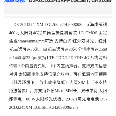
海康威视
DS-2CD2245XM-LGLSET/CH20S8
DS-2CD2245XM-LGLSET/CH20S80(8mm)
海康威视
400万太阳能4G定焦筒型摄像机套装 1/3"CMOS 固定
焦距4mm/6mm/8mm可选 支持白光/红外双补光，红外
光zui远可达30米，白光zui远可达30米 分辨率可达2560
× 1440 @25 fps 支持LTE-TDD/LTE-FDD 4G无线网络
传输 1个内置麦克风，1个内置扬声器，支持双向语音
对讲 太阳能电池支持低温充放电，可在低温地区使用
（低温环境下，放电效率降低）内置SIM卡（不支持
插拔替换），并支持外插Micro SIM卡，双卡单待 太阳
能供电：80 W太阳能光伏板，20 AH可充电电池 DS-
2CD2245XM-LGLSET/CH20S80(8mm)