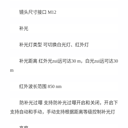
镜头尺寸接口 M12
补光
补光灯类型 可切换白光灯、红外灯
补光距离 红外光zui远可达30 m，白光zui远可达30
m
红外波长范围 850 nm
防补光过曝 支持防补光过曝开启和关闭，开启下
支持自动和手动，手动支持根据距离等级控制补光灯