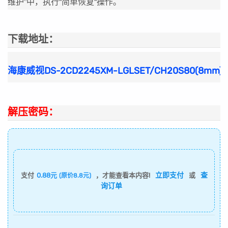
维护”中，执行“简单恢复“操作。
下载地址：
海康威视DS-2CD2245XM-LGLSET/CH20S80(8mm
解压密码：
立即支付
查
支付
0.88元
，才能查看本内容!
或
(原价8.8元)
询订单