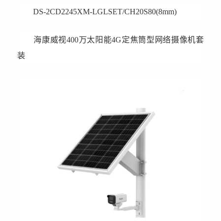
DS-2CD2245XM-LGLSET/CH20S80(8mm)
海康威视400万太阳能4G定焦筒型网络摄像机套
装