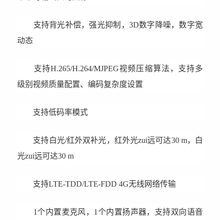
支持背光补偿，强光抑制，3D数字降噪，数字宽
动态
支持H.265/H.264/MJPEG视频压缩算法，支持多
级别视频质量配置、编码复杂度设置
支持低码率模式
支持白光/红外双补光，红外光zui远可达30 m，白
光zui远可达30 m
支持LTE-TDD/LTE-FDD 4G无线网络传输
1个内置麦克风，1个内置扬声器，支持双向语音