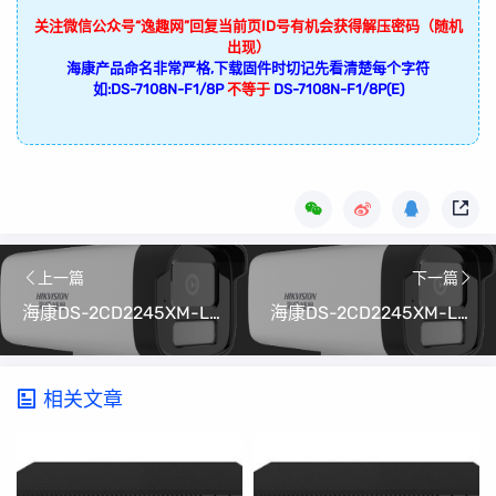
关注微信公众号“逸趣网”回复当前页ID号有机会获得解压密码（随机
出现）
海康产品命名非常严格,下载固件时切记先看清楚每个字符
如:DS-7108N-F1/8P
不等于
DS-7108N-F1/8P(E)
上一篇
下一篇
海康DS-2CD2245XM-LGLSET/CH20S80(6mm)V5.7.10_220607升级程序
海康DS-2CD2245XM-LGLSET/CH20S80(SMBG)(4mm)V5.7.10_220607升级程序
相关文章