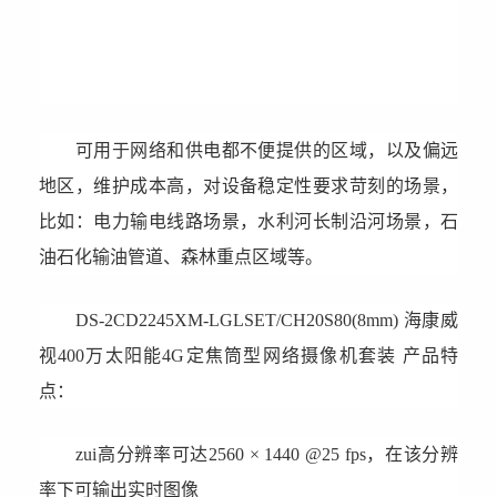
可用于网络和供电都不便提供的区域，以及偏远
地区，维护成本高，对设备稳定性要求苛刻的场景，
比如：电力输电线路场景，水利河长制沿河场景，石
油石化输油管道、森林重点区域等。
DS-2CD2245XM-LGLSET/CH20S80(8mm)
海康威
视400万太阳能4G定焦筒型网络摄像机套装 产品特
点：
zui高分辨率可达2560 × 1440 @25 fps，在该分辨
率下可输出实时图像