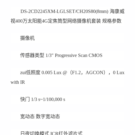
DS-2CD2245XM-LGLSET/CH20S80(8mm)
海康威
视400万太阳能4G定焦筒型网络摄像机套装 规格参数
摄像机
传感器类型 1/3" Progressive Scan CMOS
zui低照度 0.005 Lux @（F1.2，AGCON），0 Lux
with IR
快门 1/3 s~1/100,000 s
宽动态 数字宽动态
日夜切换模式 ICR红外滤片式