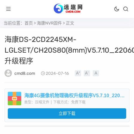
当前位置：
首页
>
海康NVR固件
> 正文
海康DS-2CD2245XM-
LGLSET/CH20S80(8mm)V5.7.10_2206
升级程序
cmd8.com
2024-07-16
海康4G摄像机物理确权升级程序V5.7.10_2206074.zip
类型：压缩文件
|
下载方式：免费下载
立即下载