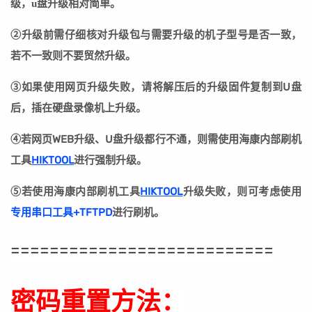
级，u盘升级相对简单。
②
升级前需仔细核对升级包与需要升级的机子型号是否一致，
若不一致则不要贸然升级。
③
如果使用网页升级失败，请将解压后的升级固件复制到U盘
后，插在硬盘录像机上升级。
④若网页WEB升级、U盘升级都行不通，则需使用海康内部刷机
工具
HIKTOOL
进行强制升级。
⑤若
使用海康内部刷机工具
HIKTOOL
升级失败
，则可考虑使用
专用串口工具+TFTPD
进行刷机。
===========================
密码重置方法：