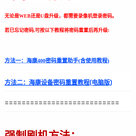
无论是WEB还是U盘升级，都需要录像机登录密码。
若已忘记密码,可按以下教程将密码重置后再升级:
方法一：
海康400密码重置助手(含使用教程)
方法二：
海康设备密码重置教程(电脑版)
===========================
强制刷机方法：