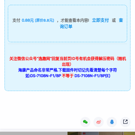
立即支付
查
支付
0.88元
，才能查看本内容!
或
(原价8.8元)
询订单
关注微信公众号“逸趣网”回复当前页ID号有机会获得解压密码（随机
出现）
海康产品命名非常严格,下载固件时切记先看清楚每个字符
如:DS-7108N-F1/8P
不等于
DS-7108N-F1/8P(E)