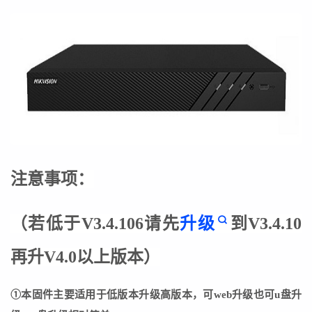
注意事项：
（若低于V3.4.106请先
升级
到
V3.4.10
再升V4.0以上版本
）
①本固件主要适用于低版本升级高版本，可web升级也可u盘升