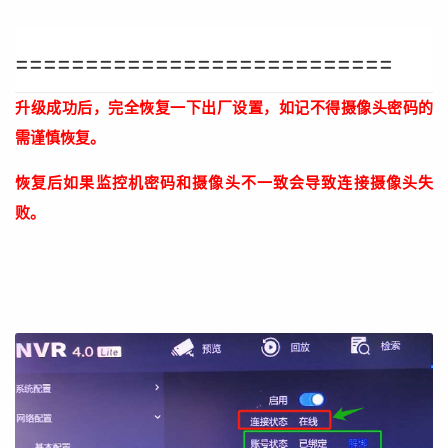
===========================
升级成功后，完全恢复一下出厂设置，如记不得摄像头密码的
需谨慎恢复。
恢复后如果监控机密码和摄像头不一致会导致连接摄像头失
败。