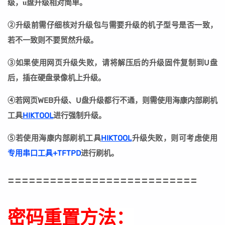
级，u盘升级相对简单。
②
升级前需仔细核对升级包与需要升级的机子型号是否一致，
若不一致则不要贸然升级。
③
如果使用网页升级失败，请将解压后的升级固件复制到U盘
后，插在硬盘录像机上升级。
④若网页WEB升级、U盘升级都行不通，则需使用海康内部刷机
工具
HIKTOOL
进行强制升级。
⑤若
使用海康内部刷机工具
HIKTOOL
升级失败
，则可考虑使用
专用串口工具+TFTPD
进行刷机。
===========================
密码重置方法：