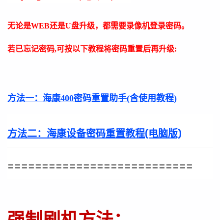
无论是WEB还是U盘升级，都需要录像机登录密码。
若已忘记密码,可按以下教程将密码重置后再升级:
方法一：
海康400密码重置助手(含使用教程)
方法二：
海康设备密码重置教程(电脑版)
===========================
强制刷机方法：