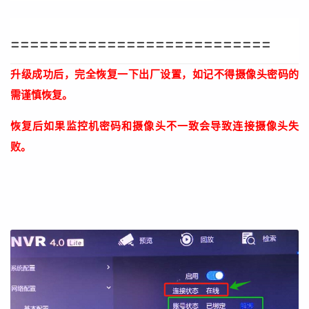
===========================
升级成功后，完全恢复一下出厂设置，如记不得摄像头密码的
需谨慎恢复。
恢复后如果监控机密码和摄像头不一致会导致连接摄像头失
败。