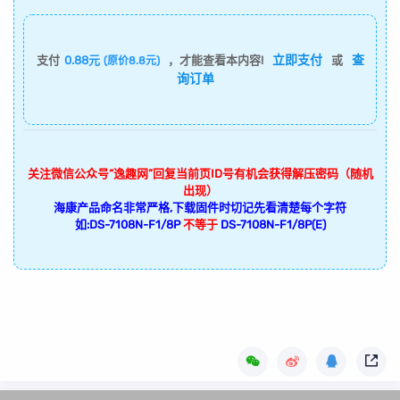
立即支付
查
支付
0.88元
，才能查看本内容!
或
(原价8.8元)
询订单
关注微信公众号“逸趣网”回复当前页ID号有机会获得解压密码（随机
出现）
海康产品命名非常严格,下载固件时切记先看清楚每个字符
如:DS-7108N-F1/8P
不等于
DS-7108N-F1/8P(E)