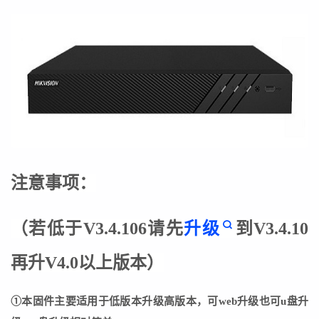
注意事项：
（若低于V3.4.106请先
升级
到
V3.4.10
再升V4.0以上版本
）
①本固件主要适用于低版本升级高版本，可web升级也可u盘升