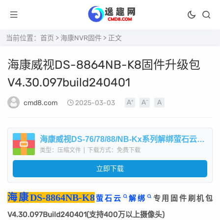
当前位置：
首页
>
海康NVR固件
> 正文
​海康威视DS-8864NB-K8固件升级包
V4.30.097build240401
cmd8.com
2025-03-03
​海康威视DS-76/78/88/NB-Kx系列解绑萤石云专用固件刷机升级包V4.30.097build240401.zip
类型：压缩文件
|
下载方式：免费下载
立即下载
海康DS-8864NB-K8
萤石云
解绑
专用固件刷机包
V4.30.097Build240401(支持400万以上摄像头)