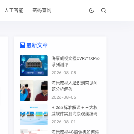
人工智能
密码查询
最新文章
海康威视文搜CVR711XPro
系列测评
2026-08-05
海康威视人脸识别常见问
题分析解答
2026-08-05
H.265 标准解读 + 三大权
威软件实测海康观澜编码
2026-08-01
海康威视4G摄像机如何添