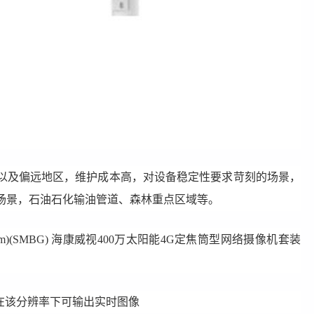
及偏远地区，维护成本高，对设备稳定性要求苛刻的场景，
场景，石油石化输油管道、森林重点区域等。
m)(SMBG)
海康威视400万太阳能4G定焦筒型网络摄像机套装
fps，在该分辨率下可输出实时图像