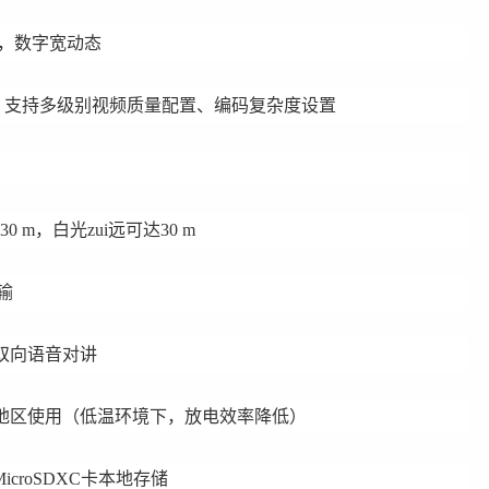
，数字宽动态
缩算法，支持多级别视频质量配置、编码复杂度设置
m，白光zui远可达30 m
输
双向语音对讲
区使用（低温环境下，放电效率降低）
/MicroSDXC卡本地存储