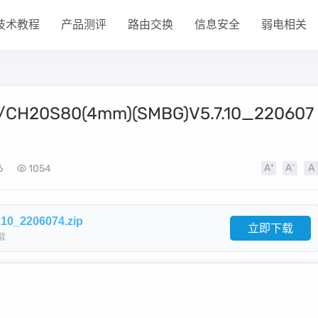
技术教程
产品测评
路由交换
信息安全
弱电相关
H20S80(4mm)(SMBG)V5.7.10_220607
6
1054
2206074.zip
立即下载
载