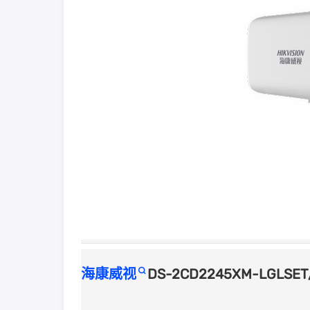
海康威视
DS-2CD2245XM-LGLSE