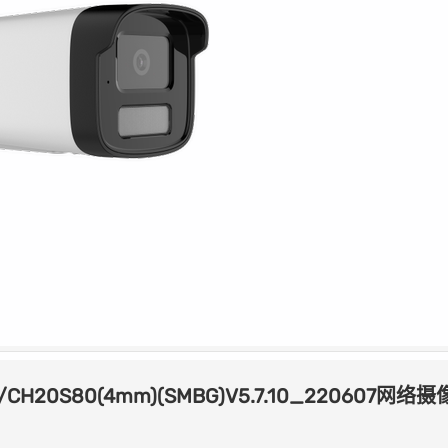
T/CH20S80(4mm)(SMBG)V5.7.10_220607网络