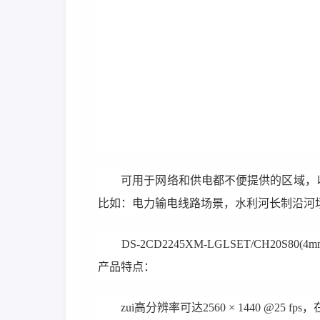
可用于网络和供电都不便提供的区域，以
比如：电力输电线路场景，水利河长制沿河
DS-2CD2245XM-LGLSET/CH20S80(4m
产品特点：
zui高分辨率可达2560 × 1440 @25 