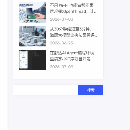
不用 Wi-Fi 也能做智能家
居:谷歌OpenThread，让
ESP32-C6 直接组 Thread
2026-07-03
Mesh
从30分钟缩短至3分钟，
海康大模型让执法案卷评
查提效10倍！
2026-06-23
在舒适AI Agent编程环境
里搞定小程序项目开发
2026-07-09