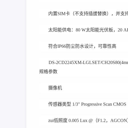
内置SIM卡（不支持插拔替换），并支持外插
太阳能供电：80 W太阳能光伏板，20 A
符合IP66防尘防水设计，可靠性高
DS-2CD2245XM-LGLSET/CH20S80(4m
规格参数
摄像机
传感器类型 1/3" Progressive Scan CMOS
zui低照度 0.005 Lux @（F1.2，AGCON），