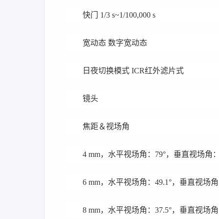
快门 1/3 s~1/100,000 s
宽动态 数字宽动态
日夜切换模式 ICR红外滤片式
镜头
焦距＆视场角
4 mm，水平视场角：79°，垂直视场角：42
6 mm，水平视场角：49.1°，垂直视场角：2
8 mm，水平视场角：37.5°，垂直视场角：2