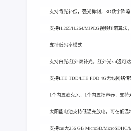
支持背光补偿，强光抑制，3D数字降噪
支持H.265/H.264/MJPEG视频压
支持低码率模式
支持白光/红外双补光，红外光zui远可达30 
支持LTE-TDD/LTE-FDD 4G无线网络传
1个内置麦克风，1个内置扬声器，支持
太阳能电池支持低温充放电，可在低温地
支持zui大256 GB MicroSD/MicroSDHC