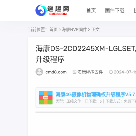
首页
固件下载
当前位置：
首页
>
海康NVR固件
> 正文
海康DS-2CD2245XM-LGLSET/C
升级程序
cmd8.com
海康NVR固件
2024-07-1
海康4G摄像机物理确权升级程序V5.7.10_
类型：压缩文件
|
已下载：5
|
下载方式：免费下