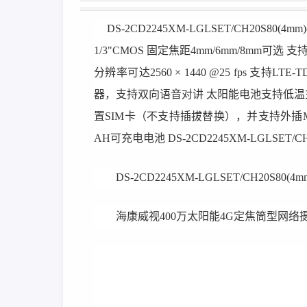
DS-2CD2245XM-LGLSET/CH20S80(4mm)
1/3"CMOS 固定焦距4mm/6mm/8mm可选
分辨率可达2560 × 1440 @25 fps 支持
器，支持双向语音对讲 太阳能电池支持低
置SIM卡（不支持插拔替换），并支持外插Mic
AH可充电电池 DS-2CD2245XM-LGLSET/CH2
DS-2CD2245XM-LGLSET/CH20S80(4m
海康威视400万太阳能4G定焦筒型网络