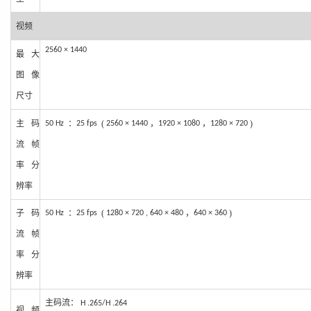
视频
2560 × 14
40
最大
图
像
尺寸
主码
：
(
，
，
)
50
Hz
25
fps
2560 × 14
4
0
1920 × 1080
1280 × 720
流帧
率分
辨率
子码
：
(
，
)
50
Hz
25 fps
1280 × 720 , 640 × 480
640 × 360
流帧
率分
辨率
主码流：
H .265/
H
.264
视频