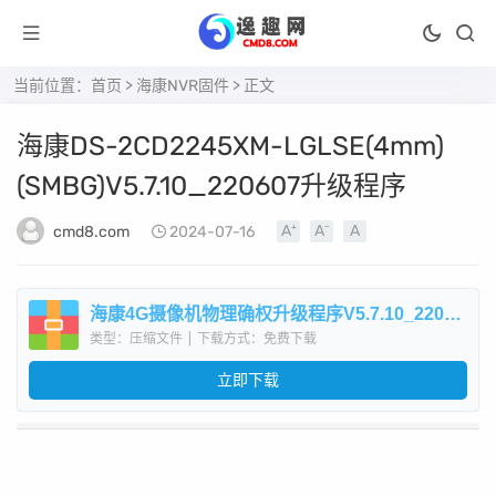
当前位置：
首页
>
海康NVR固件
> 正文
海康DS-2CD2245XM-LGLSE(4mm)
(SMBG)V5.7.10_220607升级程序
cmd8.com
2024-07-16
海康4G摄像机物理确权升级程序V5.7.10_2206074.zip
类型：压缩文件
|
下载方式：免费下载
立即下载