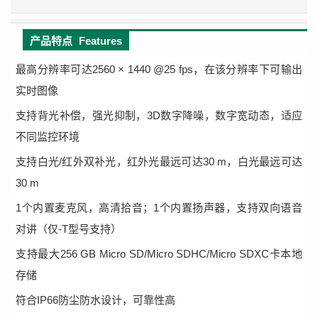
产品特点
Features
最高分辨率可达2560 × 1440 @25 fps，在该分辨率下可输出
实时图像
支持背光补偿，强光抑制，3D数字降噪，数字宽动态，适应
不同监控环境
支持白光/红外双补光，红外光最远可达30 m，白光最远可达
30 m
1个内置麦克风，高清拾音；1个内置扬声器，支持双向语音
对讲（仅-T型号支持）
支持最大256 GB Micro SD/Micro SDHC/Micro SDXC卡本地
存储
符合IP66防尘防水设计，可靠性高