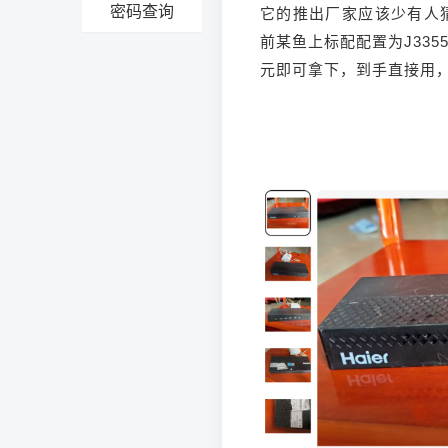
密码查询
它的推出厂家应该少有人猜
前某鱼上标配配置为J335
元即可拿下，到手直接用