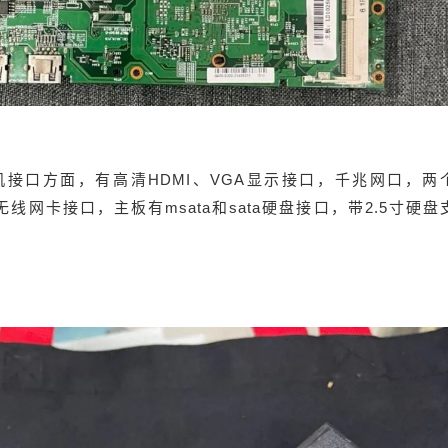
小主机接口方面，有高清HDMI、VGA显示接口，千兆网口，两
，M.2无线网卡接口，主板有msata和sata硬盘接口，带2.5寸硬盘