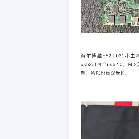
海尔博越E52-L031
usb3.0四个usb2.0
架，所以也算双盘位。