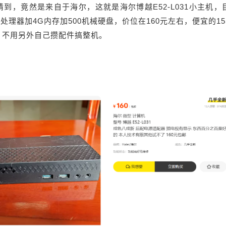
到，竟然是来自于海尔，这就是海尔博越E52-L031小主机，
5处理器加4G内存加500机械硬盘，价位在160元左右，便宜的15
，不用另外自己攒配件搞整机。