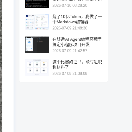
力破解！
2026-07-10 08:28:20
烧了10亿Token，我做了一
个Markdown编辑器
2026-07-09 21:48:30
在舒适AI Agent编程环境里
搞定小程序项目开发
2026-07-09 21:42:57
这个比赛的证书，能写进职
称材料了
2026-07-09 21:38:09