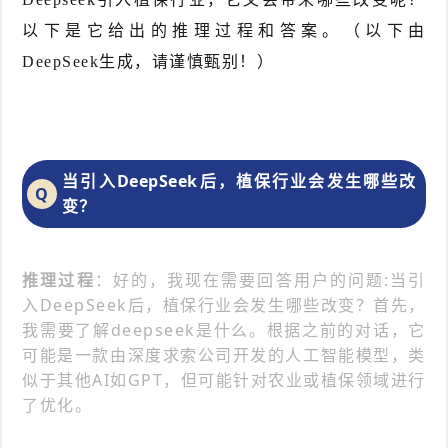
以下是它给出的推理过程和答案。（以下由
DeepSeek生成，请谨慎甄别！）
当引入DeepSeek后，植保行业会发生哪些改
Q
变？
：好的，我现在需要回答用户的问题:当引
推理过程
入DeepSeek后，植保行业会发生哪些改变？首先，
我需要了解deepseek是什么。根据之前的对话，它
可能是一款由深度求索公司开发的人工智能模型，类
似于其他AI如GPT，但可能针对农业或植保领域进行
了优化。