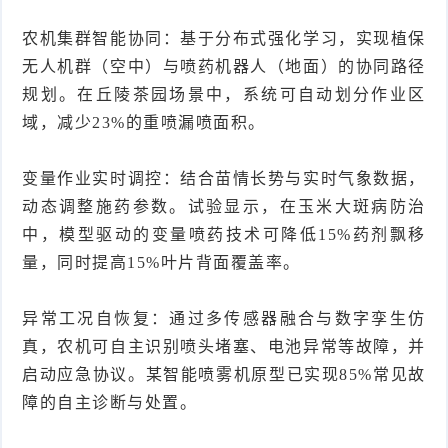
农机集群智能协同：基于分布式强化学习，实现植保
无人机群（空中）与喷药机器人（地面）的协同路径
规划。在丘陵茶园场景中，系统可自动划分作业区
域，减少23%的重喷漏喷面积。
变量作业实时调控：结合苗情长势与实时气象数据，
动态调整施药参数。试验显示，在玉米大斑病防治
中，模型驱动的变量喷药技术可降低15%药剂飘移
量，同时提高15%叶片背面覆盖率。
异常工况自恢复：通过多传感器融合与数字孪生仿
真，农机可自主识别喷头堵塞、电池异常等故障，并
启动应急协议。某智能喷雾机原型已实现85%常见故
障的自主诊断与处置。