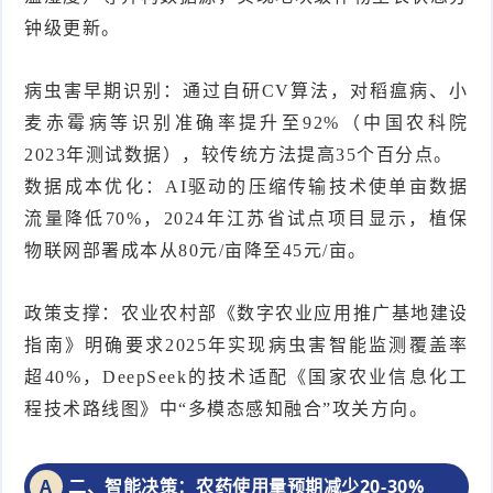
钟级更新。
病虫害早期识别：通过自研CV算法，对稻瘟病、小
麦赤霉病等识别准确率提升至92%（中国农科院
2023年测试数据），较传统方法提高35个百分点。
数据成本优化：AI驱动的压缩传输技术使单亩数据
流量降低70%，2024年江苏省试点项目显示，植保
物联网部署成本从80元/亩降至45元/亩。
政策支撑：农业农村部《数字农业应用推广基地建设
指南》明确要求2025年实现病虫害智能监测覆盖率
超40%，DeepSeek的技术适配《国家农业信息化工
程技术路线图》中“多模态感知融合”攻关方向。
二、智能决策：农药使用量预期减少20-30%
A