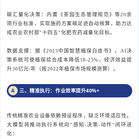
碳汇量化决策：内置《茶园生态管理规范》等20余
项行业标准，实现施药方案碳足迹自动核算，助力达
成农业农村部"十四五"化肥农药减量化目标。
数据支撑：据《2023中国智慧植保白皮书》，AI决
策系统可使植保综合成本降低18-25%，经济效益提
升30亿元/年（按2022年植保市场规模测算）。
三、精准执行：作业效率提升40%+
A
传统精准农业设备依赖预设程序，缺乏环境适应性。
大模型将推动执行系统向"感知-决策-动作"闭环进
化：