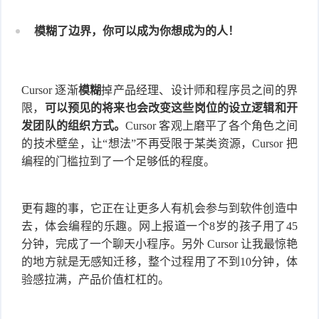
模糊了边界，你可以成为你想成为的人！
Cursor 逐渐
模糊
掉产品经理、设计师和程序员之间的界
限，
可以预见的将来也会改变这些岗位的设立逻辑和开
发团队的组织方式。
Cursor 客观上磨平了各个角色之间
的技术壁垒，让“想法”不再受限于某类资源，Cursor 把
编程的门槛拉到了一个足够低的程度。
更有趣的事，它正在让更多人有机会参与到软件创造中
去，体会编程的乐趣。网上报道一个8岁的孩子用了45
分钟，完成了一个聊天小程序。另外 Cursor 让我最惊艳
的地方就是无感知迁移，整个过程用了不到10分钟，体
验感拉满，产品价值杠杠的。