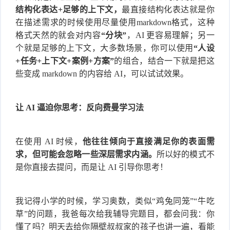
结构化表达+足够的上下文，
最直接结构化表达就是你
在描述需求的时候使用尽量使用markdown格式，这种
格式天然的就会对内容
“分块”
，AI 更容易理解；另一
个就是足够的上下文，大多数场景，你可以使用
“人设
+任务+上下文+案例+方案”
的组合，结合一下就是把这
些变成 markdown 的内容给 AI，可以试试效果。
让 AI 逼迫你思考：反向费曼学习法
在使用 AI 时候，
他往往倾向于直接满足你的表面需
求，但可能会忽略一些深层需求内涵。
所以好的模式不
是你直接去提问，而是让 AI 引导你思考！
我记得小学的时候，学习奥数，类似“鸡兔同笼”“牛吃
草”的问题，我爸每次给我辅导完题目，都会问我：你
懂了吗？明天去给你隔壁叔叔家的孩子也讲一遍，看能