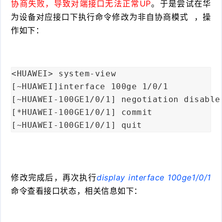
协商失败，导致对端接口无法正常UP
。于是尝试在华
为设备对应接口下执行命令修改为
非自协商模式
，操
作如下：
<HUAWEI> system-view

[~HUAWEI]interface 100ge 1/0/1

[~HUAWEI-100GE1/0/1] negotiation disab
[*HUAWEI-100GE1/0/1] commit

[~HUAWEI-100GE1/0/1] quit
修改完成后，再次执行
display interface 100ge1/0/1
命令查看接口状态，相关信息如下：