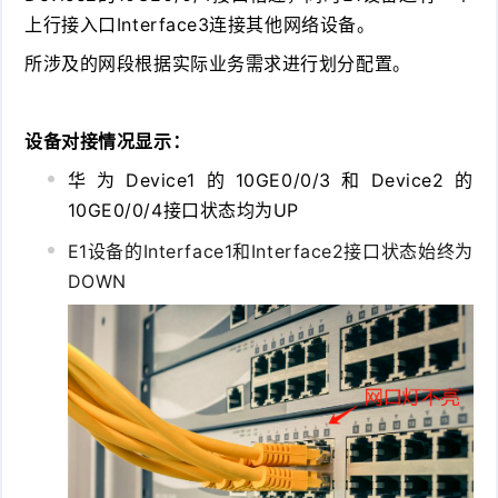
上行接入口Interface3连接其他网络设备。
所涉及的网段根据实际业务需求进行划分配置。
设备对接情况显示：
华为Device1的10GE0/0/3和Device2的
10GE0/0/4接口状态均为UP
E1设备的Interface1和Interface2接口状态始终为
DOWN