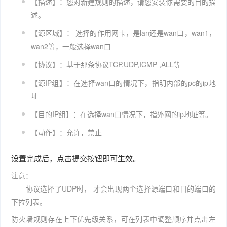
【描述】：您对新建规则的描述，请您安装你需要的目的描
述。
【源区域】： 选择的作用网卡，是lan还是wan口，wan1，
wan2等，一般选择wan口
【协议】：基于那条协议TCP,UDP,ICMP ,ALL等
【源IP组】：在选择wan口的情况下，指明内部的pc的ip地
址
【目的IP组】：在选择wan口情况下，指外网的ip地址等。
【动作】：允许，禁止
设置完成后，点击提交按钮即可生效。
注意：
协议选择了UDP时， 才会出现两个选择源端口和目的端口的
下拉列表。
防火墙规则存在上下优先级关系，可在列表中调整顺序并点击左