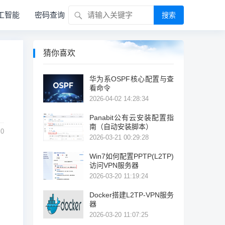
工智能
密码查询
搜索
猜你喜欢
华为系OSPF核心配置与查
看命令
2026-04-02 14:28:34
Panabit公有云安装配置指
南（自动安装脚本）
0
2026-03-21 00:29:28
Win7如何配置PPTP(L2TP)
访问VPN服务器
2026-03-20 11:19:24
Docker搭建L2TP-VPN服务
器
2026-03-20 11:07:25