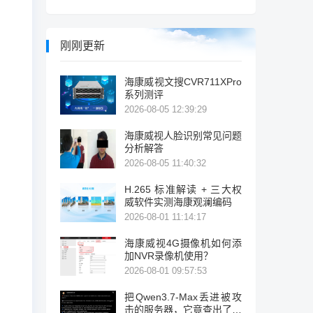
刚刚更新
海康威视文搜CVR711XPro
系列测评
2026-08-05 12:39:29
海康威视人脸识别常见问题
分析解答
2026-08-05 11:40:32
H.265 标准解读 + 三大权
威软件实测海康观澜编码
2026-08-01 11:14:17
海康威视4G摄像机如何添
加NVR录像机使用？
2026-08-01 09:57:53
把Qwen3.7-Max丢进被攻
击的服务器，它竟查出了暴