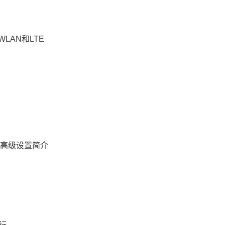
WLAN和LTE
W的高级设置简介
置