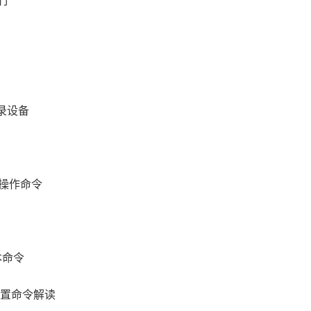
行
登录设备
操作命令
本命令
配置命令解读