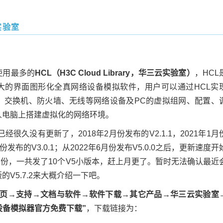
实验室
使用最多的
HCL（H3C Cloud Library，华三云实验室）
，HCL
大的界面图形化全真网络设备模拟软件，用户可以通过HCL实
器、交换机、防火墙、无线等网络设备及PC的虚拟组网、配置、
人电脑上搭建虚拟化的网络环境。
已经很久没有更新了，2018年2月份发布的V2.1.1，2021年1月
8月份发布的V3.0.1；从2022年6月份发布V5.0.0之后，更新速度开
3月份，一共发了10个V5小版本，赶上月更了。暂时无法确认最近
V5.7.2来大概介绍一下吧。
首页→支持→文档与软件→软件下载→其它产品→华三云实验室
设备模拟器官方免费下载”
，下载链接为：