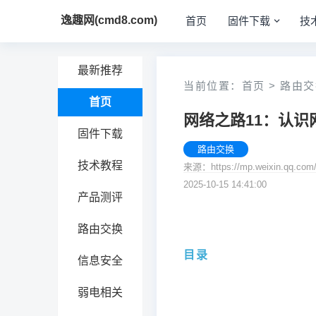
逸趣网(cmd8.com)
首页
固件下载
技
最新推荐
当前位置：
首页
>
路由交
首页
网络之路11：认识
固件下载
路由交换
技术教程
来源：https://mp.weixin.qq.
2025-10-15 14:41:00
产品测评
路由交换
目录
信息安全
弱电相关