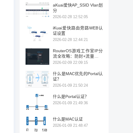
aKuai爱快AP_SSID Vlan划
分
2026-02-28 12:52:05
iKuai爱快路由旁路WEB认
证设置
2026-02-28 12:44:21
RouterOS游戏工作室IP分
流全攻略：防封+流量隔离
一步到位
2026-02-09 22:09:15
什么是MAC优先的Portal认
证？
2026-01-09 21:50:24
什么是Portal认证？
2026-01-09 21:49:36
什么是MAC认证
2026-01-09 21:48:47