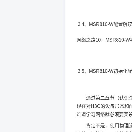
3.4、MSR810-W配置解
网络之路10：MSR810-
3.5、MSR810-W初始化
通过第二章节（认识
现在对H3C的设备形态
难道学习网络就必须要买
肯定不是，使用物理