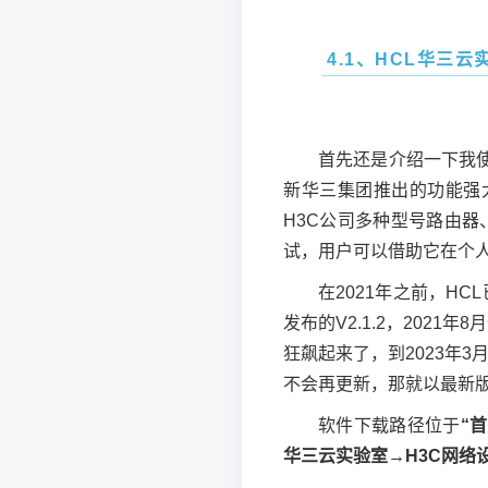
4.1、HCL华三云
首先还是介绍一下我
新华三集团推出的功能强
H3C公司多种型号路由
试，用户可以借助它在个
在2021年之前，HCL
发布的V2.1.2，2021年
狂飙起来了，到2023年
不会再更新，那就以最新版的
软件下载路径位于
“
华三云实验室→H3C网络