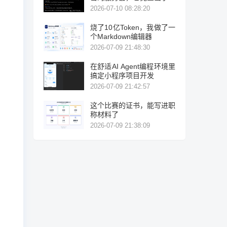
力破解！
2026-07-10 08:28:20
烧了10亿Token，我做了一
个Markdown编辑器
2026-07-09 21:48:30
在舒适AI Agent编程环境里
搞定小程序项目开发
2026-07-09 21:42:57
这个比赛的证书，能写进职
称材料了
2026-07-09 21:38:09