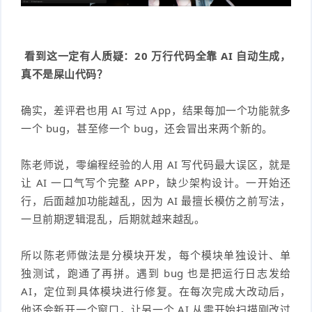
看到这一定有人质疑：20 万行代码全靠
AI
自动生成，
真不是屎山代码？
确实，差评君也用 AI 写过 App，结果每加一个功能就多
一个 bug，甚至修一个 bug，还会冒出来两个新的。
陈老师说，零编程经验的人用 AI 写代码最大误区，就是
让 AI 一口气写个完整 APP，缺少架构设计。一开始还
行，后面越加功能越乱，因为 AI 最擅长模仿之前写法，
一旦前期逻辑混乱，后期就越来越乱。
所以陈老师做法是分模块开发，每个模块单独设计、单
独测试，跑通了再拼。遇到 bug 也是把运行日志发给
AI，定位到具体模块进行修复。在每次完成大改动后，
他还会新开一个窗口，让另一个 AI 从零开始扫描刚改过