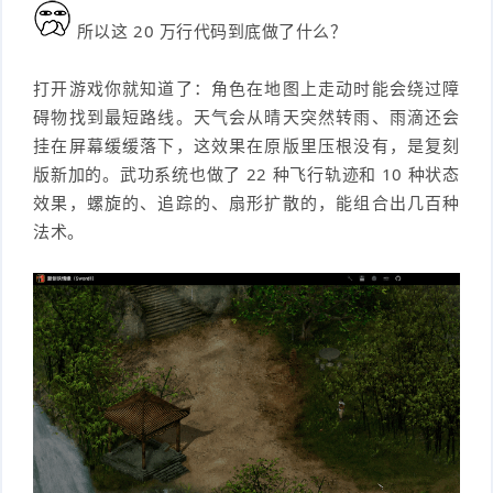
所以这 20 万行代码到底做了什么？
打开游戏你就知道了：角色在地图上走动时能会绕过障
碍物找到最短路线。天气会从晴天突然转雨、雨滴还会
挂在屏幕缓缓落下，这效果在原版里压根没有，是复刻
版新加的。武功系统也做了 22 种飞行轨迹和 10 种状态
效果，螺旋的、追踪的、扇形扩散的，能组合出几百种
法术。