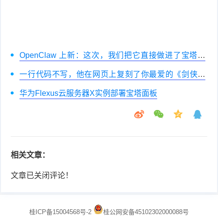
OpenClaw 上新：这次，我们把它直接做进了宝塔面
板
一行代码不写，他在网页上复刻了你最爱的《剑侠情
缘》。
华为Flexus云服务器X实例部署宝塔面板
相关文章：
文章已关闭评论！
桂ICP备15004568号-2
桂公网安备45102302000088号