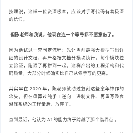
按理说，这样一位资深极客，应该对手写代码有着极深
的信仰。
但陈老师和我说，他现在连一个等号都不愿意敲了。
因为他试过一套固定流程：先让当前最强大模型写出详
细的设计文档，再严格按文档分模块执行，每个模块独
立验证，跑通了再拼到一起。这样产出的工程架构和代
码质量，大部分时候确实比自己从零手写的更高。
其实早在 2020 年，陈老师就动过复刻这些童年神作的
念头，但在盘算过纯手工逆向二进制文件、再重写整套
游戏系统的工程量后，放弃了。
直到最近，他认为 AI 的能力终于跨越了那个临界点 。