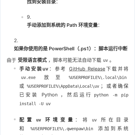
找到安装目录
：
手动添加到系统的 Path 环境变量
：
如果你使用的是 PowerShell（.ps1）：脚本运行中断
由于
受限语言模式
，脚本可能无法自动下载
。
uv
手动安装uv
：参考
GitHub Release
下载并将
放至
uv.exe
%USERPROFILE%\.local\bin
或
；或者确保
%USERPROFILE%\AppData\Local\uv
已安装 Python ，然后运行
python -m pip
install -U uv
配置
环境变量
：将
所在目录
uv
uv
和
添加到系统
%USERPROFILE%\.qwenpaw\bin