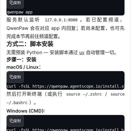
复制
qwenpaw app
服务默认监听
。若已配置频道，
127.0.0.1:8088
QwenPaw 会在对应 app 内回复；若尚未配置，也可先
完成本节再前往频道配置。
方式二：脚本安装
无需预装 Python — 安装脚本通过
uv
自动管理一切。
步骤一：安装
macOS / Linux：
复制
curl -fsSL https://qwenpaw.agentscope.io/install.sh |
然后打开新终端（或执行
/
source ~/.zshrc
source
）。
~/.bashrc
Windows (CMD):
复制
curl -fsSL https://qwenpaw.agentscope.io/install.bat 