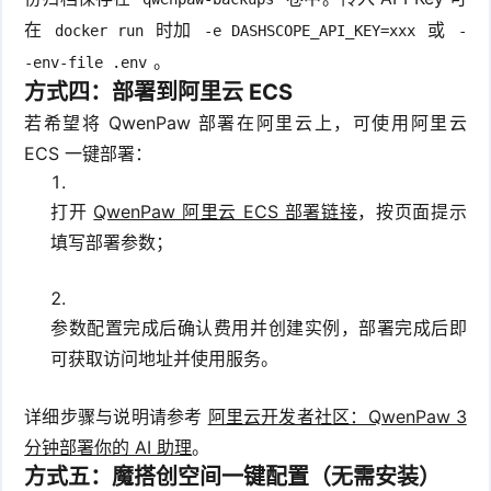
在
时加
或
docker run
-e DASHSCOPE_API_KEY=xxx
-
。
-env-file .env
方式四：部署到阿里云 ECS
若希望将 QwenPaw 部署在阿里云上，可使用阿里云
ECS 一键部署：
打开
QwenPaw 阿里云 ECS 部署链接
，按页面提示
填写部署参数；
参数配置完成后确认费用并创建实例，部署完成后即
可获取访问地址并使用服务。
详细步骤与说明请参考
阿里云开发者社区：QwenPaw 3
分钟部署你的 AI 助理
。
方式五：魔搭创空间一键配置（无需安装）