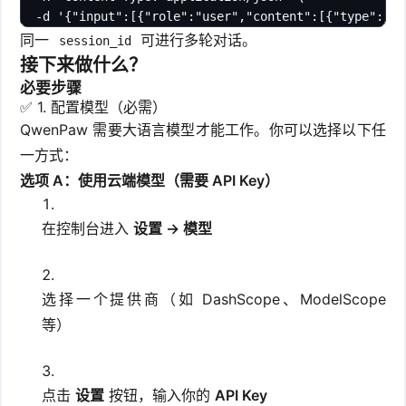
  -d '{"input":[{"role":"user","content":[{"type":"t
同一
可进行多轮对话。
session_id
接下来做什么？
必要步骤
✅ 1. 配置模型（必需）
QwenPaw 需要大语言模型才能工作。你可以选择以下任
一方式：
选项 A：使用云端模型（需要 API Key）
在控制台进入
设置 → 模型
选择一个提供商（如 DashScope、ModelScope
等）
点击
设置
按钮，输入你的
API Key