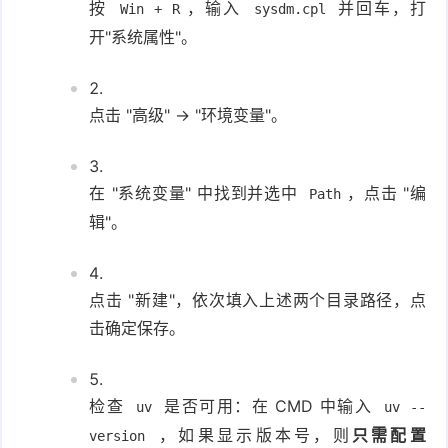
按
，输入
并回车，打
Win + R
sysdm.cpl
开"系统属性"。
点击 "高级" -> "环境变量"。
在 "系统变量" 中找到并选中
，点击 "编
Path
辑"。
点击 "新建"，依次填入上述两个目录路径，点
击确定保存。
检查
是否可用：在 CMD 中输入
uv
uv --
，如果显示版本号，则
只需配置
version