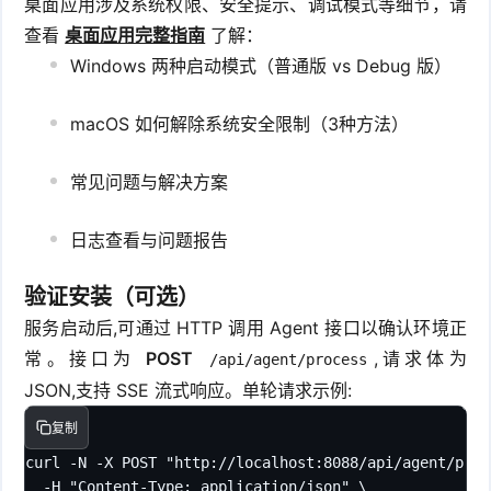
桌面应用涉及系统权限、安全提示、调试模式等细节，请
查看
桌面应用完整指南
了解：
Windows 两种启动模式（普通版 vs Debug 版）
macOS 如何解除系统安全限制（3种方法）
常见问题与解决方案
日志查看与问题报告
验证安装（可选）
服务启动后,可通过 HTTP 调用 Agent 接口以确认环境正
常。接口为
POST
,请求体为
/api/agent/process
JSON,支持 SSE 流式响应。单轮请求示例:
复制
curl -N -X POST "http://localhost:8088/api/agent/proc
  -H "Content-Type: application/json" \
