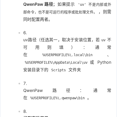
QwenPaw 路径
；如果提示
'uv' 不是内部或外
，则需
部命令，也不是可运行的程序或批处理文件。
同时配置两者。
uv路径（任选其一，取决于安装位置，若
不
uv
可用则填）：通常
在
、
%USERPROFILE%\.local\bin
或 Python
%USERPROFILE%\AppData\Local\uv
安装目录下的
文件夹
Scripts
QwenPaw路径：通常
在
。
%USERPROFILE%\.qwenpaw\bin