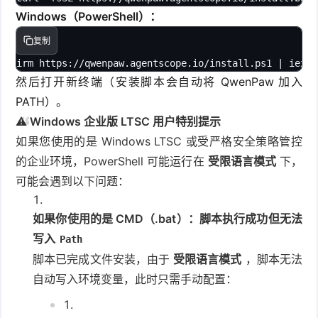
Windows（PowerShell）：
复制
irm https://qwenpaw.agentscope.io/install.ps1 | iex
然后打开新终端（安装脚本会自动将 QwenPaw 加入
PATH）。
⚠️ Windows 企业版 LTSC 用户特别提示
如果您使用的是 Windows LTSC 或受严格安全策略管控
的企业环境，PowerShell 可能运行在
受限语言模式
下，
可能会遇到以下问题：
如果你使用的是 CMD（.bat）：脚本执行成功但无法
写入
Path
脚本已完成文件安装，由于
受限语言模式
，脚本无法
自动写入环境变量，此时只需手动配置：