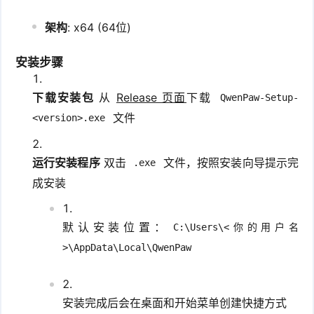
架构
: x64 (64位)
安装步骤
下载安装包
从
Release 页面
下载
QwenPaw-Setup-
文件
<version>.exe
运行安装程序
双击
文件，按照安装向导提示完
.exe
成安装
默认安装位置：
C:\Users\<你的用户名
>\AppData\Local\QwenPaw
安装完成后会在桌面和开始菜单创建快捷方式