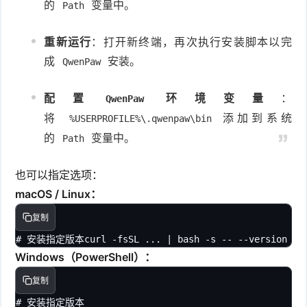
的
变量中。
Path
重新运行
：打开新终端，再次执行安装脚本以完
成
安装。
QwenPaw
配置
环境变量
：
QwenPaw
将
添加到系统
%USERPROFILE%\.qwenpaw\bin
的
变量中。
Path
也可以指定选项：
macOS / Linux：
复制
# 安装指定版本curl -fsSL ... | bash -s -- --version 1
Windows（PowerShell）：
复制
# 安装指定版本
