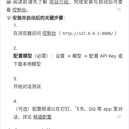
📖 阅读前请先了解
项目介绍
，完成安装与启动后可查
看
控制台
。
💡
安装并启动后的关键步骤
：
在浏览器访问
控制台
（
）
http://127.0.0.1:8088/
配置模型
（必需）：设置 → 模型 → 配置 API Key 或
下载本地模型
开始对话测试
（可选）配置频道以在钉钉、飞书、QQ 等 app 里对
话，详见
频道配置