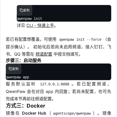
复制
qwenpaw init
详见
CLI - 快速上手
。
若已有配置想覆盖，可使用
（会
qwenpaw init --force
提示确认）。 初始化后若尚未启用频道，接入钉钉、飞
书、QQ 等需在
频道配置
中按文档填写。
步骤三：启动服务
复制
qwenpaw app
服务默认监听
。若已配置频道，
127.0.0.1:8088
QwenPaw 会在对应 app 内回复；若尚未配置，也可先
完成本节再前往频道配置。
方式三：Docker
镜像在
Docker Hub
（
）。镜像
agentscope/qwenpaw