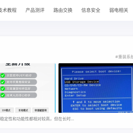
技术教程
产品测评
路由交换
信息安全
弱电相关
#重装系
它稳定性和功能性都相对较高，但在长时...